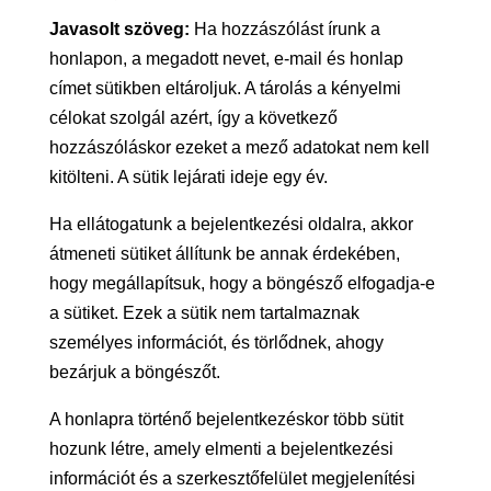
Javasolt szöveg:
Ha hozzászólást írunk a
honlapon, a megadott nevet, e-mail és honlap
címet sütikben eltároljuk. A tárolás a kényelmi
célokat szolgál azért, így a következő
hozzászóláskor ezeket a mező adatokat nem kell
kitölteni. A sütik lejárati ideje egy év.
Ha ellátogatunk a bejelentkezési oldalra, akkor
átmeneti sütiket állítunk be annak érdekében,
hogy megállapítsuk, hogy a böngésző elfogadja-e
a sütiket. Ezek a sütik nem tartalmaznak
személyes információt, és törlődnek, ahogy
bezárjuk a böngészőt.
A honlapra történő bejelentkezéskor több sütit
hozunk létre, amely elmenti a bejelentkezési
információt és a szerkesztőfelület megjelenítési