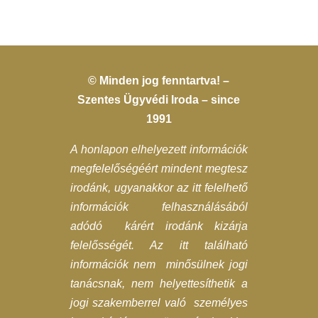
© Minden jog fenntartva! –
Szentes Ügyvédi Iroda – since
1991
A honlapon elhelyezett információk
megfelelőségéért mindent megtesz
irodánk, ugyanakkor az itt felelhető
információk felhasználásából
adódó kárért irodánk kizárja
felelősségét. Az itt található
információk nem minősülnek jogi
tanácsnak, nem helyettesíthetik a
jogi szakemberrel való személyes