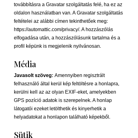
továbbításra a Gravatar szolgáltatás felé, ha ez az
oldalon használatban van. A Gravatar szolgáltatás
feltételei az alábbi címen tekinthetőek meg:
https://automattic.com/privacy/. A hozzászólás
elfogadása után, a hozzászólásunk tartalma és a
profil képünk is megjelenik nyilvánosan.
Média
Javasolt szöveg:
Amennyiben regisztrált
felhasználó által kerül kép feltöltésre a honlapra,
kerülni kell az az olyan EXIF-eket, amelyekben
GPS pozíció adatok is szerepelnek. A honlap
látogatói ezeket letölthetik és kinyerhetik a
helyadatokat a honlapon található képekből.
Sütik