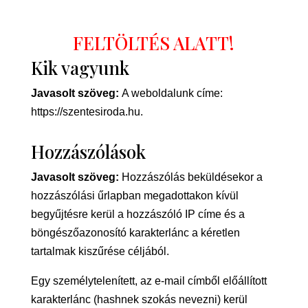
FELTÖLTÉS ALATT!
Kik vagyunk
Javasolt szöveg:
A weboldalunk címe:
https://szentesiroda.hu.
Hozzászólások
Javasolt szöveg:
Hozzászólás beküldésekor a
hozzászólási űrlapban megadottakon kívül
begyűjtésre kerül a hozzászóló IP címe és a
böngészőazonosító karakterlánc a kéretlen
tartalmak kiszűrése céljából.
Egy személytelenített, az e-mail címből előállított
karakterlánc (hashnek szokás nevezni) kerül