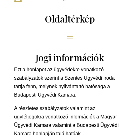
Oldaltérkép
Jogi információk
Ezt a honlapot az ügyvédekre vonatkozó
szabályzatok szerint a Szentes Ügyvédi iroda
tartja fenn, melynek nyilvántartó hatósága a
Budapesti Ügyvédi Kamara.
A részletes szabályzatok valamint az
ügyféljogokra vonatkozó információk a Magyar
Ügyvédi Kamara valamint a Budapesti Ügyvédi
Kamara honlapján találhatóak.