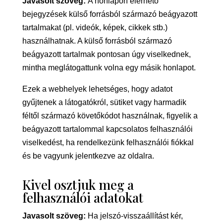
Javasolt szöveg:
A honlapon elérhető
bejegyzések külső forrásból származó beágyazott
tartalmakat (pl. videók, képek, cikkek stb.)
használhatnak. A külső forrásból származó
beágyazott tartalmak pontosan úgy viselkednek,
mintha meglátogattunk volna egy másik honlapot.
Ezek a webhelyek lehetséges, hogy adatot
gyűjtenek a látogatókról, sütiket vagy harmadik
féltől származó követőkódot használnak, figyelik a
beágyazott tartalommal kapcsolatos felhasználói
viselkedést, ha rendelkezünk felhasználói fiókkal
és be vagyunk jelentkezve az oldalra.
Kivel osztjuk meg a
felhasználói adatokat
Javasolt szöveg:
Ha jelszó-visszaállítást kér,