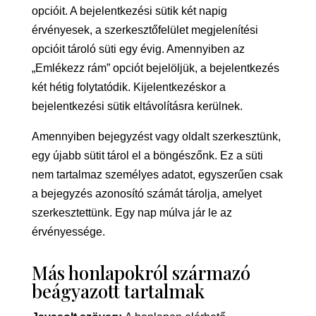
opcióit. A bejelentkezési sütik két napig
érvényesek, a szerkesztőfelület megjelenítési
opcióit tároló süti egy évig. Amennyiben az
„Emlékezz rám” opciót bejelöljük, a bejelentkezés
két hétig folytatódik. Kijelentkezéskor a
bejelentkezési sütik eltávolításra kerülnek.
Amennyiben bejegyzést vagy oldalt szerkesztünk,
egy újabb sütit tárol el a böngészőnk. Ez a süti
nem tartalmaz személyes adatot, egyszerűen csak
a bejegyzés azonosító számát tárolja, amelyet
szerkesztettünk. Egy nap múlva jár le az
érvényessége.
Más honlapokról származó
beágyazott tartalmak