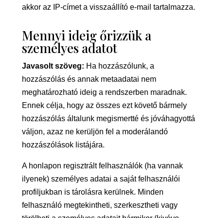
akkor az IP-címet a visszaállító e-mail tartalmazza.
Mennyi ideig őrizzük a
személyes adatot
Javasolt szöveg:
Ha hozzászólunk, a
hozzászólás és annak metaadatai nem
meghatározható ideig a rendszerben maradnak.
Ennek célja, hogy az összes ezt követő bármely
hozzászólás általunk megismertté és jóváhagyottá
váljon, azaz ne kerüljön fel a moderálandó
hozzászólások listájára.
A honlapon regisztrált felhasználók (ha vannak
ilyenek) személyes adatai a saját felhasználói
profiljukban is tárolásra kerülnek. Minden
felhasználó megtekintheti, szerkesztheti vagy