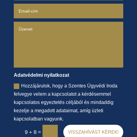
Adatvédelmi nyilatkozat
Hozzájárulok, hogy a Szentes Ügyvédi Iroda
felvegye velem a kapcsolatot a kérdésemmel
kapcsolatos egyeztetés céljából és mindaddig
kezelje a megadott adataimat, amíg üzleti
kapcsolatban vagyunk.
=
9 + 8
VISSZAHÍVÁST KÉREK!