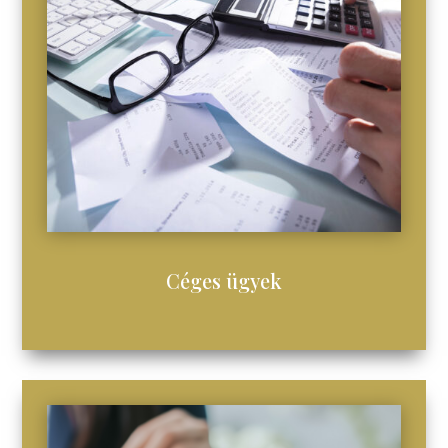
Céges ügyek