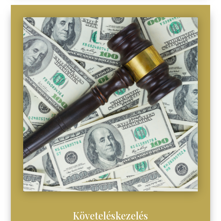
Követeléskezelés