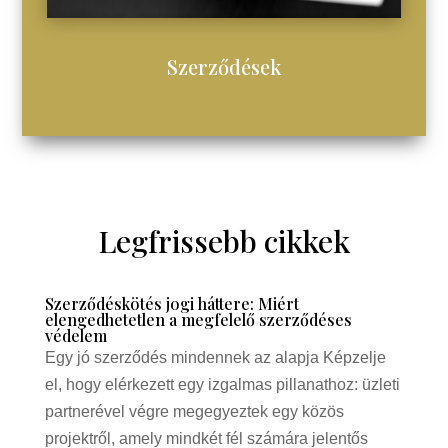
Szerződések
Legfrissebb cikkek
Szerződéskötés jogi háttere: Miért
elengedhetetlen a megfelelő szerződéses
védelem
Egy jó szerződés mindennek az alapja Képzelje
el, hogy elérkezett egy izgalmas pillanathoz: üzleti
partnerével végre megegyeztek egy közös
projektről, amely mindkét fél számára jelentős