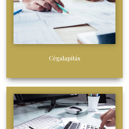
Cégalapítás