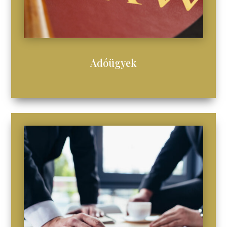
Adóügyek