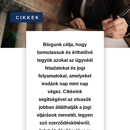
CIKKEK
Blogunk célja, hogy
bemutassuk és érthetővé
tegyük azokat az ügyvédi
feladatokat és jogi
folyamatokat, amelyeket
irodánk nap mint nap
végez. Cikkeink
segítségével az olvasók
jobban átláthatják a jogi
eljárások menetét, legyen
szó szerződéskötésről,