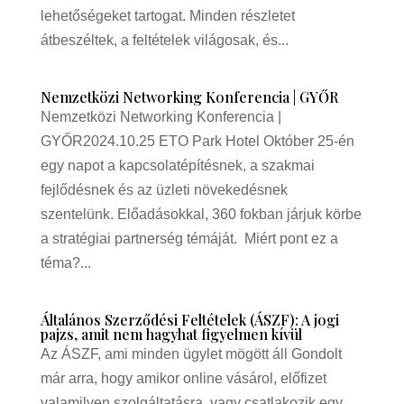
lehetőségeket tartogat. Minden részletet
átbeszéltek, a feltételek világosak, és...
Nemzetközi Networking Konferencia | GYŐR
Nemzetközi Networking Konferencia |
GYŐR2024.10.25 ETO Park Hotel Október 25-én
egy napot a kapcsolatépítésnek, a szakmai
fejlődésnek és az üzleti növekedésnek
szentelünk. Előadásokkal, 360 fokban járjuk körbe
a stratégiai partnerség témáját. Miért pont ez a
téma?...
Általános Szerződési Feltételek (ÁSZF): A jogi
pajzs, amit nem hagyhat figyelmen kívül
Az ÁSZF, ami minden ügylet mögött áll Gondolt
már arra, hogy amikor online vásárol, előfizet
valamilyen szolgáltatásra, vagy csatlakozik egy