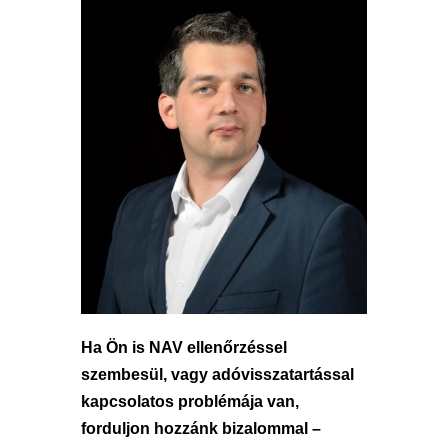
Ha Ön is NAV ellenőrzéssel
szembesül, vagy adóvisszatartással
kapcsolatos problémája van,
forduljon hozzánk bizalommal –