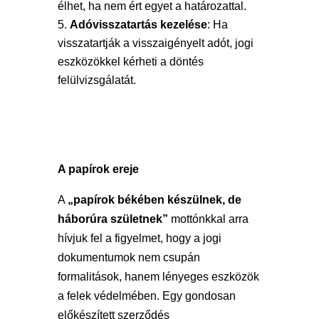
élhet, ha nem ért egyet a határozattal.
Adóvisszatartás kezelése
: Ha
visszatartják a visszaigényelt adót, jogi
eszközökkel kérheti a döntés
felülvizsgálatát.
A papírok ereje
A
„papírok békében készülnek, de
háborúra születnek”
mottónkkal arra
hívjuk fel a figyelmet, hogy a jogi
dokumentumok nem csupán
formalitások, hanem lényeges eszközök
a felek védelmében. Egy gondosan
előkészített szerződés