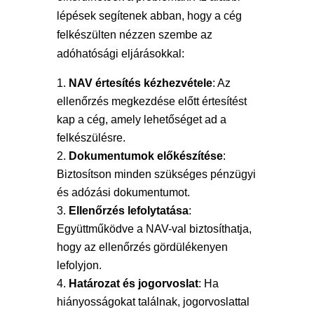
lépések segítenek abban, hogy a cég
felkészülten nézzen szembe az
adóhatósági eljárásokkal:
NAV értesítés kézhezvétele
: Az
ellenőrzés megkezdése előtt értesítést
kap a cég, amely lehetőséget ad a
felkészülésre.
Dokumentumok előkészítése
:
Biztosítson minden szükséges pénzügyi
és adózási dokumentumot.
Ellenőrzés lefolytatása
:
Együttműködve a NAV-val biztosíthatja,
hogy az ellenőrzés gördülékenyen
lefolyjon.
Határozat és jogorvoslat
: Ha
hiányosságokat találnak, jogorvoslattal