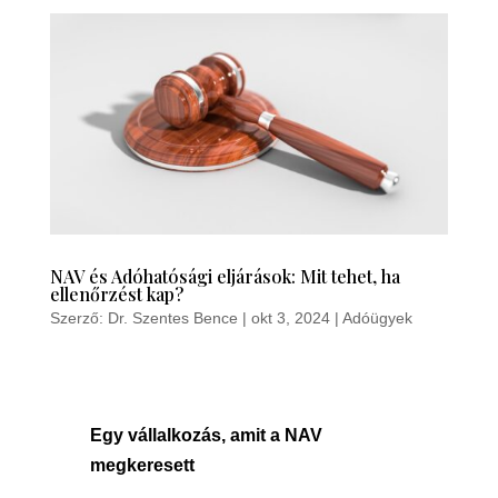
NAV és Adóhatósági eljárások: Mit tehet, ha
ellenőrzést kap?
Szerző:
Dr. Szentes Bence
|
okt 3, 2024
|
Adóügyek
Egy vállalkozás, amit a NAV
megkeresett