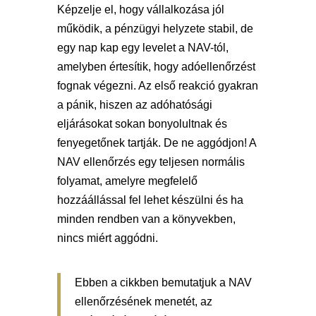
Képzelje el, hogy vállalkozása jól
működik, a pénzügyi helyzete stabil, de
egy nap kap egy levelet a NAV-tól,
amelyben értesítik, hogy adóellenőrzést
fognak végezni. Az első reakció gyakran
a pánik, hiszen az adóhatósági
eljárásokat sokan bonyolultnak és
fenyegetőnek tartják. De ne aggódjon! A
NAV ellenőrzés egy teljesen normális
folyamat, amelyre megfelelő
hozzáállással fel lehet készülni és ha
minden rendben van a könyvekben,
nincs miért aggódni.
Ebben a cikkben bemutatjuk a NAV
ellenőrzésének menetét, az