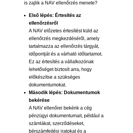
is zajlik a NAV ellenőrzés menete?
Első lépés: Értesítés az
ellenőrzésről
A NAV előzetes értesítést küld az
ellenőrzés megkezdéséről, amely
tartalmazza az ellenőrzés tárgyát,
időpontját és a várható időtartamot.
Ez az értesítés a vállalkozónak
lehetőséget biztosít arra, hogy
előkészítse a szükséges
dokumentumokat.
Második lépés: Dokumentumok
bekérése
A NAV ellenőrei bekérik a cég
pénzügyi dokumentumait, például a
számlákat, szerződéseket,
bérszámfejtési iratokat és a