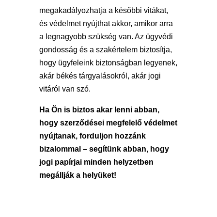
megakadályozhatja a későbbi vitákat,
és védelmet nyújthat akkor, amikor arra
a legnagyobb szükség van. Az ügyvédi
gondosság és a szakértelem biztosítja,
hogy ügyfeleink biztonságban legyenek,
akár békés tárgyalásokról, akár jogi
vitáról van szó.
Ha Ön is biztos akar lenni abban,
hogy szerződései megfelelő védelmet
nyújtanak, forduljon hozzánk
bizalommal – segítünk abban, hogy
jogi papírjai minden helyzetben
megállják a helyüket!