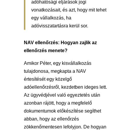
adóhatósági eljárások jogi
vonatkozásait, és azt, hogy mit tehet
egy vállalkozás, ha
adóvisszatartásra kerül sor.
NAV ellenőrzés: Hogyan zajlik az
ellenőrzés menete?
Amikor Péter, egy kisvállalkozás
tulajdonosa, megkapta a NAV
értesítését egy közelgő
adóellenőrzésről, kezdetben ideges lett.
Az ügyvédjével való egyeztetés után
azonban rájött, hogy a megfelelő
dokumentumok előkészítése segíthet
abban, hogy az ellenőrzés
zökkenőmentesen lefolyjon. De hogyan