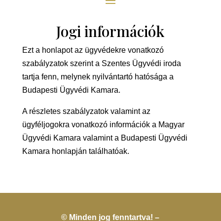
Jogi információk
Ezt a honlapot az ügyvédekre vonatkozó
szabályzatok szerint a Szentes Ügyvédi iroda
tartja fenn, melynek nyilvántartó hatósága a
Budapesti Ügyvédi Kamara.
A részletes szabályzatok valamint az
ügyféljogokra vonatkozó információk a Magyar
Ügyvédi Kamara valamint a Budapesti Ügyvédi
Kamara honlapján találhatóak.
© Minden jog fenntartva! –