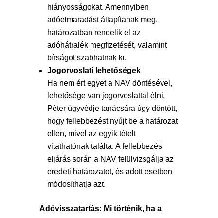
hiányosságokat. Amennyiben
adóelmaradást állapítanak meg,
határozatban rendelik el az
adóhátralék megfizetését, valamint
bírságot szabhatnak ki.
Jogorvoslati lehetőségek
Ha nem ért egyet a NAV döntésével,
lehetősége van jogorvoslattal élni.
Péter ügyvédje tanácsára úgy döntött,
hogy fellebbezést nyújt be a határozat
ellen, mivel az egyik tételt
vitathatónak találta. A fellebbezési
eljárás során a NAV felülvizsgálja az
eredeti határozatot, és adott esetben
módosíthatja azt.
Adóvisszatartás: Mi történik, ha a