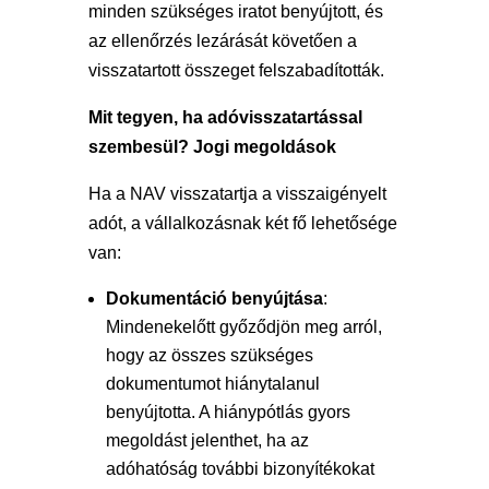
minden szükséges iratot benyújtott, és
az ellenőrzés lezárását követően a
visszatartott összeget felszabadították.
Mit tegyen, ha adóvisszatartással
szembesül? Jogi megoldások
Ha a NAV visszatartja a visszaigényelt
adót, a vállalkozásnak két fő lehetősége
van:
Dokumentáció benyújtása
:
Mindenekelőtt győződjön meg arról,
hogy az összes szükséges
dokumentumot hiánytalanul
benyújtotta. A hiánypótlás gyors
megoldást jelenthet, ha az
adóhatóság további bizonyítékokat