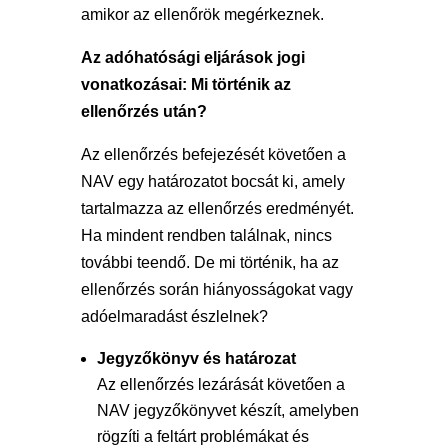
amikor az ellenőrök megérkeznek.
Az adóhatósági eljárások jogi
vonatkozásai: Mi történik az
ellenőrzés után?
Az ellenőrzés befejezését követően a
NAV egy határozatot bocsát ki, amely
tartalmazza az ellenőrzés eredményét.
Ha mindent rendben találnak, nincs
további teendő. De mi történik, ha az
ellenőrzés során hiányosságokat vagy
adóelmaradást észlelnek?
Jegyzőkönyv és határozat
Az ellenőrzés lezárását követően a
NAV jegyzőkönyvet készít, amelyben
rögzíti a feltárt problémákat és