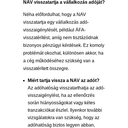
NAV visszatartja a vállalkozás adóját?
Néha előfordulhat, hogy a NAV
visszatartja egy vállalkozás adó-
visszaigénylését, például ÁFA-
visszatérítést, amíg nem tisztázódnak
bizonyos pénzügyi kérdések. Ez komoly
problémát okozhat, különösen akkor, ha
a cég működéséhez szükség van a
visszatérített összegre.
Miért tartja vissza a NAV az adót?
Az adóhatóság visszatarthatja az adó-
visszaigénylést, ha az ellenőrzés
során hiányosságokat vagy kétes
tranzakciókat észlel. Ilyenkor további
vizsgálatokra van szükség, hogy az
adóhatóság biztos legyen abban,