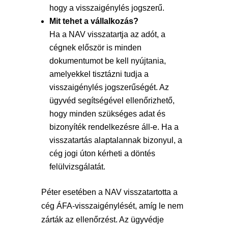
hogy a visszaigénylés jogszerű.
Mit tehet a vállalkozás?
Ha a NAV visszatartja az adót, a
cégnek először is minden
dokumentumot be kell nyújtania,
amelyekkel tisztázni tudja a
visszaigénylés jogszerűségét. Az
ügyvéd segítségével ellenőrizhető,
hogy minden szükséges adat és
bizonyíték rendelkezésre áll-e. Ha a
visszatartás alaptalannak bizonyul, a
cég jogi úton kérheti a döntés
felülvizsgálatát.
Péter esetében a NAV visszatartotta a
cég ÁFA-visszaigénylését, amíg le nem
zárták az ellenőrzést. Az ügyvédje