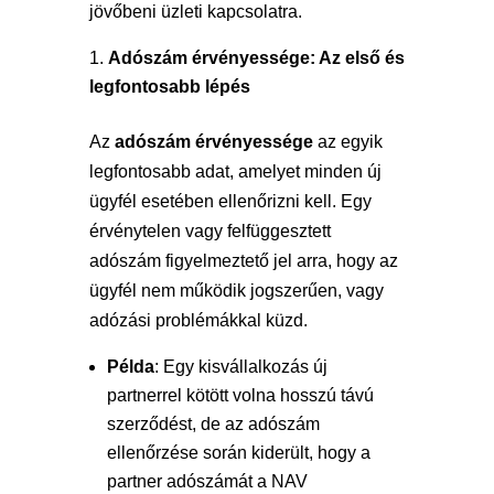
jövőbeni üzleti kapcsolatra.
Adószám érvényessége: Az első és
legfontosabb lépés
Az
adószám érvényessége
az egyik
legfontosabb adat, amelyet minden új
ügyfél esetében ellenőrizni kell. Egy
érvénytelen vagy felfüggesztett
adószám figyelmeztető jel arra, hogy az
ügyfél nem működik jogszerűen, vagy
adózási problémákkal küzd.
Példa
: Egy kisvállalkozás új
partnerrel kötött volna hosszú távú
szerződést, de az adószám
ellenőrzése során kiderült, hogy a
partner adószámát a NAV