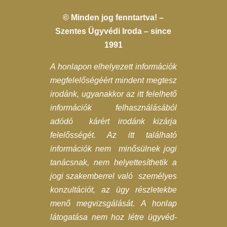
© Minden jog fenntartva! –
Szentes Ügyvédi Iroda – since
1991
A honlapon elhelyezett információk
megfelelőségéért mindent megtesz
irodánk, ugyanakkor az itt felelhető
információk felhasználásából
adódó kárért irodánk kizárja
felelősségét. Az itt található
információk nem minősülnek jogi
tanácsnak, nem helyettesíthetik a
jogi szakemberrel való személyes
konzultációt, az ügy részletekbe
menő megvizsgálását. A honlap
látogatása nem hoz létre ügyvéd-