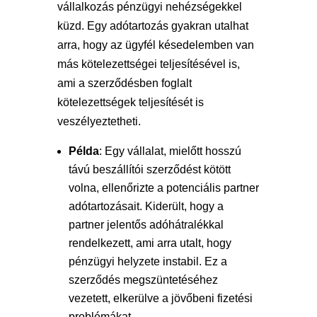
vállalkozás pénzügyi nehézségekkel
küzd. Egy adótartozás gyakran utalhat
arra, hogy az ügyfél késedelemben van
más kötelezettségei teljesítésével is,
ami a szerződésben foglalt
kötelezettségek teljesítését is
veszélyeztetheti.
Példa
: Egy vállalat, mielőtt hosszú
távú beszállítói szerződést kötött
volna, ellenőrizte a potenciális partner
adótartozásait. Kiderült, hogy a
partner jelentős adóhátralékkal
rendelkezett, ami arra utalt, hogy
pénzügyi helyzete instabil. Ez a
szerződés megszüntetéséhez
vezetett, elkerülve a jövőbeni fizetési
problémákat.