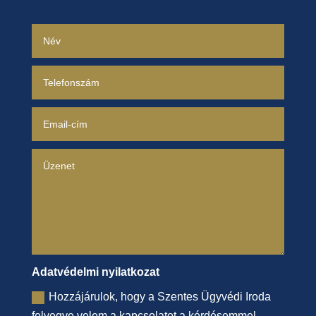
Adatvédelmi nyilatkozat
Hozzájárulok, hogy a Szentes Ügyvédi Iroda
felvegye velem a kapcsolatot a kérdésemmel