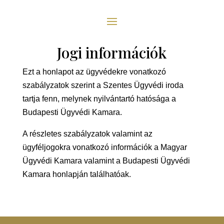
Jogi információk
Ezt a honlapot az ügyvédekre vonatkozó
szabályzatok szerint a Szentes Ügyvédi iroda
tartja fenn, melynek nyilvántartó hatósága a
Budapesti Ügyvédi Kamara.
A részletes szabályzatok valamint az
ügyféljogokra vonatkozó információk a Magyar
Ügyvédi Kamara valamint a Budapesti Ügyvédi
Kamara honlapján találhatóak.