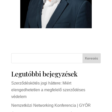
Keresés
Legutóbbi bejegyzések
Szerződéskötés jogi háttere: Miért
elengedhetetlen a megfelelő szerződéses
védelem
Nemzetközi Networking Konferencia | GYŐR