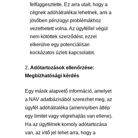
felfüggesztette. Ez arra utalt, hogy a
cégnek adóhátralékai lehetnek, ami a
jövőben pénzügyi problémákhoz
vezethetett volna. Az ügyféllel végül
nem kötöttek szerződést, ezzel
elkerülve egy potenciálisan
kockázatos üzleti kapcsolatot.
Adótartozások ellenőrzése:
Megbízhatósági kérdés
Egy másik alapvető információ, amelyet
a NAV adatbázisából szerezhet meg, az
ügyfél adóhátraléka (amennyiben átlép
egy limitet vagy végrehajtás van ellene).
Ha az ügyfélnek komoly adótartozása
van, az intő jel lehet arra, hogy a