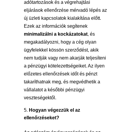
adótartozások és a végrehajtási
eljárások ellenőrzése mérvadó lépés az
új üzleti kapcsolatok kialakítása előtt.
Ezek az információk segítenek
minimalizálni a kockázatokat
, és
megakadályozni, hogy a cég olyan
ügyfelekkel kössön szerződést, akik
nem tudják vagy nem akarják teljesíteni
a pénzügyi kötelezettségeiket. Az ilyen
előzetes ellenőrzések időt és pénzt
takaríthatnak meg, és megvédhetik a
vállalatot a későbbi pénzügyi
veszteségektől.
Hogyan végezzük el az
ellenőrzéseket?