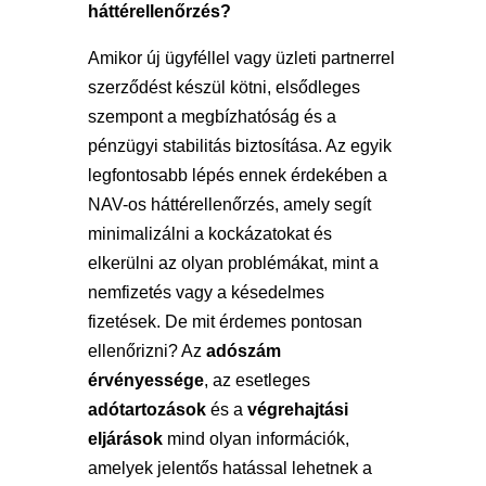
háttérellenőrzés?
Amikor új ügyféllel vagy üzleti partnerrel
szerződést készül kötni, elsődleges
szempont a megbízhatóság és a
pénzügyi stabilitás biztosítása. Az egyik
legfontosabb lépés ennek érdekében a
NAV-os háttérellenőrzés, amely segít
minimalizálni a kockázatokat és
elkerülni az olyan problémákat, mint a
nemfizetés vagy a késedelmes
fizetések. De mit érdemes pontosan
ellenőrizni? Az
adószám
érvényessége
, az esetleges
adótartozások
és a
végrehajtási
eljárások
mind olyan információk,
amelyek jelentős hatással lehetnek a