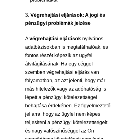
Végrehajtási eljárások: A jogi és
pénzügyi problémák jelzése
A
végrehajtási eljárások
nyilvános
adatbázisokban is megtalálhatóak, és
fontos részét képezik az ügyfél
átvilágításának. Ha egy céggel
szemben végrehajtási eljárás van
folyamatban, az azt jelenti, hogy már
más hitelezők vagy az adóhatóság is
lépett a pénzügyi kötelezettségei
behajtása érdekében. Ez figyelmeztető
jel arra, hogy az ügyfél nem képes
teljesíteni a pénzügyi kötelezettségeit,
és nagy valószínűséggel az Ön