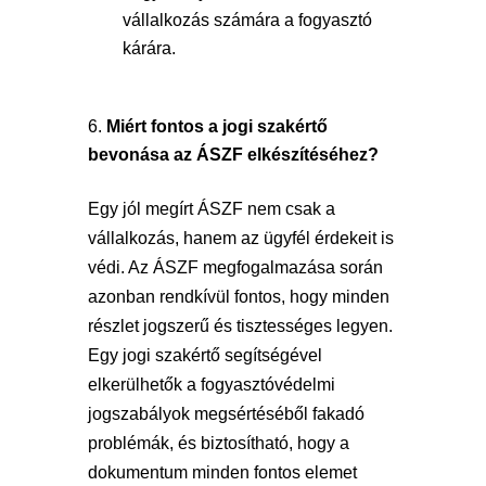
vállalkozás számára a fogyasztó
kárára.
Miért fontos a jogi szakértő
bevonása az ÁSZF elkészítéséhez?
Egy jól megírt ÁSZF nem csak a
vállalkozás, hanem az ügyfél érdekeit is
védi. Az ÁSZF megfogalmazása során
azonban rendkívül fontos, hogy minden
részlet jogszerű és tisztességes legyen.
Egy jogi szakértő segítségével
elkerülhetők a fogyasztóvédelmi
jogszabályok megsértéséből fakadó
problémák, és biztosítható, hogy a
dokumentum minden fontos elemet