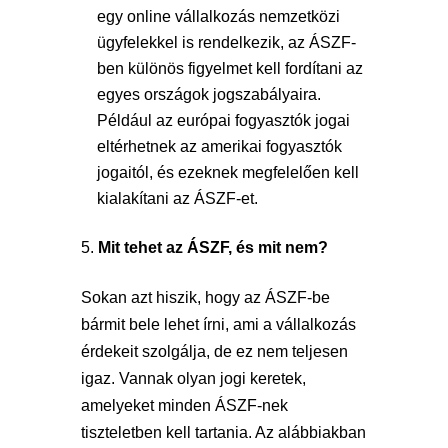
egy online vállalkozás nemzetközi
ügyfelekkel is rendelkezik, az ÁSZF-
ben különös figyelmet kell fordítani az
egyes országok jogszabályaira.
Például az európai fogyasztók jogai
eltérhetnek az amerikai fogyasztók
jogaitól, és ezeknek megfelelően kell
kialakítani az ÁSZF-et.
Mit tehet az ÁSZF, és mit nem?
Sokan azt hiszik, hogy az ÁSZF-be
bármit bele lehet írni, ami a vállalkozás
érdekeit szolgálja, de ez nem teljesen
igaz. Vannak olyan jogi keretek,
amelyeket minden ÁSZF-nek
tiszteletben kell tartania. Az alábbiakban