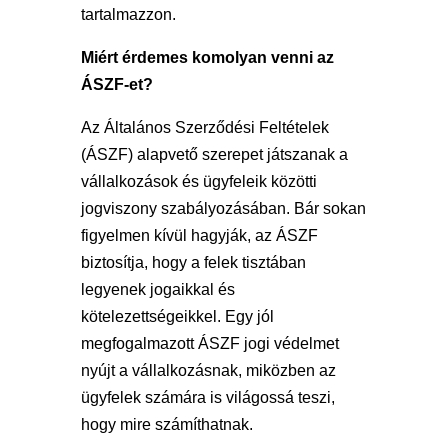
tartalmazzon.
Miért érdemes komolyan venni az
ÁSZF-et?
Az Általános Szerződési Feltételek
(ÁSZF) alapvető szerepet játszanak a
vállalkozások és ügyfeleik közötti
jogviszony szabályozásában. Bár sokan
figyelmen kívül hagyják, az ÁSZF
biztosítja, hogy a felek tisztában
legyenek jogaikkal és
kötelezettségeikkel. Egy jól
megfogalmazott ÁSZF jogi védelmet
nyújt a vállalkozásnak, miközben az
ügyfelek számára is világossá teszi,
hogy mire számíthatnak.