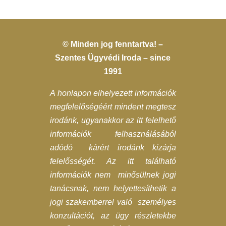
© Minden jog fenntartva! –
Szentes Ügyvédi Iroda – since
1991
A honlapon elhelyezett információk
megfelelőségéért mindent megtesz
irodánk, ugyanakkor az itt felelhető
információk felhasználásából
adódó kárért irodánk kizárja
felelősségét. Az itt található
információk nem minősülnek jogi
tanácsnak, nem helyettesíthetik a
jogi szakemberrel való személyes
konzultációt, az ügy részletekbe