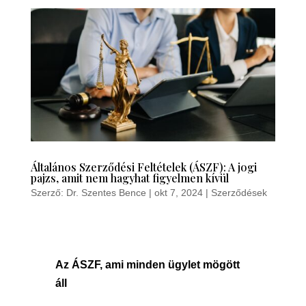
Általános Szerződési Feltételek (ÁSZF): A jogi
pajzs, amit nem hagyhat figyelmen kívül
Szerző:
Dr. Szentes Bence
|
okt 7, 2024
|
Szerződések
Az ÁSZF, ami minden ügylet mögött
áll