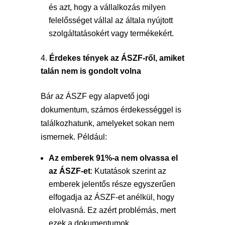
és azt, hogy a vállalkozás milyen
felelősséget vállal az általa nyújtott
szolgáltatásokért vagy termékekért.
Érdekes tények az ÁSZF-ről, amiket
talán nem is gondolt volna
Bár az ÁSZF egy alapvető jogi
dokumentum, számos érdekességgel is
találkozhatunk, amelyeket sokan nem
ismernek. Például:
Az emberek 91%-a nem olvassa el
az ÁSZF-et
: Kutatások szerint az
emberek jelentős része egyszerűen
elfogadja az ÁSZF-et anélkül, hogy
elolvasná. Ez azért problémás, mert
ezek a dokumentumok