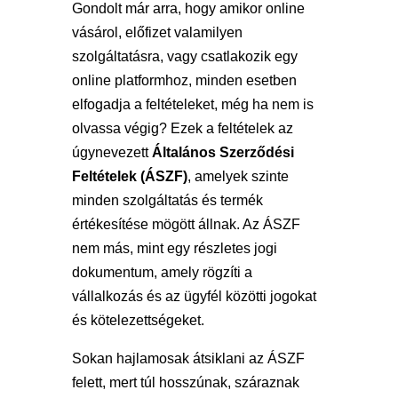
Gondolt már arra, hogy amikor online
vásárol, előfizet valamilyen
szolgáltatásra, vagy csatlakozik egy
online platformhoz, minden esetben
elfogadja a feltételeket, még ha nem is
olvassa végig? Ezek a feltételek az
úgynevezett
Általános Szerződési
Feltételek (ÁSZF)
, amelyek szinte
minden szolgáltatás és termék
értékesítése mögött állnak. Az ÁSZF
nem más, mint egy részletes jogi
dokumentum, amely rögzíti a
vállalkozás és az ügyfél közötti jogokat
és kötelezettségeket.
Sokan hajlamosak átsiklani az ÁSZF
felett, mert túl hosszúnak, száraznak