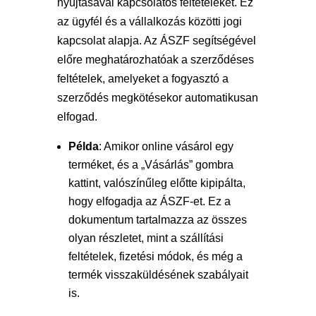
nyújtásával kapcsolatos feltételeket. Ez
az ügyfél és a vállalkozás közötti jogi
kapcsolat alapja. Az ÁSZF segítségével
előre meghatározhatóak a szerződéses
feltételek, amelyeket a fogyasztó a
szerződés megkötésekor automatikusan
elfogad.
Példa
: Amikor online vásárol egy
terméket, és a „Vásárlás” gombra
kattint, valószínűleg előtte kipipálta,
hogy elfogadja az ÁSZF-et. Ez a
dokumentum tartalmazza az összes
olyan részletet, mint a szállítási
feltételek, fizetési módok, és még a
termék visszaküldésének szabályait
is.