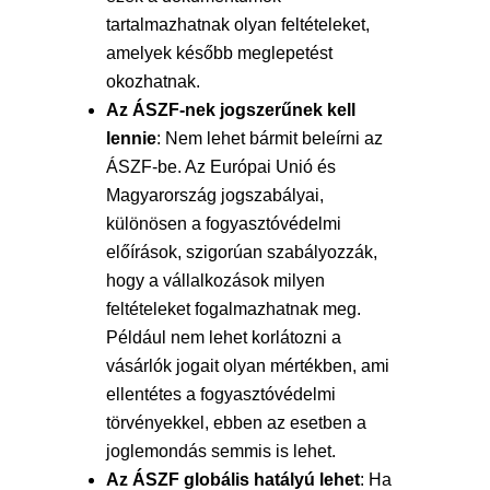
tartalmazhatnak olyan feltételeket,
amelyek később meglepetést
okozhatnak.
Az ÁSZF-nek jogszerűnek kell
lennie
: Nem lehet bármit beleírni az
ÁSZF-be. Az Európai Unió és
Magyarország jogszabályai,
különösen a fogyasztóvédelmi
előírások, szigorúan szabályozzák,
hogy a vállalkozások milyen
feltételeket fogalmazhatnak meg.
Például nem lehet korlátozni a
vásárlók jogait olyan mértékben, ami
ellentétes a fogyasztóvédelmi
törvényekkel, ebben az esetben a
joglemondás semmis is lehet.
Az ÁSZF globális hatályú lehet
: Ha