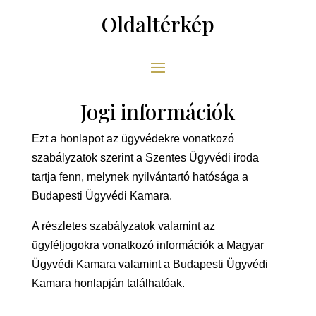
Oldaltérkép
Jogi információk
Ezt a honlapot az ügyvédekre vonatkozó
szabályzatok szerint a Szentes Ügyvédi iroda
tartja fenn, melynek nyilvántartó hatósága a
Budapesti Ügyvédi Kamara.
A részletes szabályzatok valamint az
ügyféljogokra vonatkozó információk a Magyar
Ügyvédi Kamara valamint a Budapesti Ügyvédi
Kamara honlapján találhatóak.