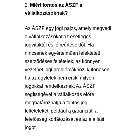
Miért fontos az ÁSZF a
vállalkozásoknak?
Az ÁSZF egy jogi pajzs, amely megvédi
a vállalkozásokat az esetleges
jogvitáktól és félreértésektől. Ha
nincsenek egyértelműen lefektetett
szerződéses feltételek, az könnyen
vezethet jogi problémákhoz, különösen,
ha az ügyfelek nem értik, milyen
jogokkal rendelkeznek. Az ÁSZF
segítségével a vállalkozás előre
meghatározhatja a fontos jogi
feltételeket, például a garanciát, a
felelősség korlátozását és az elállási
jogot.