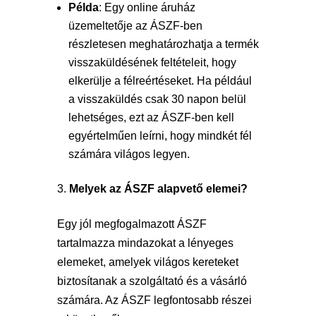
Példa
: Egy online áruház
üzemeltetője az ÁSZF-ben
részletesen meghatározhatja a termék
visszaküldésének feltételeit, hogy
elkerülje a félreértéseket. Ha például
a visszaküldés csak 30 napon belül
lehetséges, ezt az ÁSZF-ben kell
egyértelműen leírni, hogy mindkét fél
számára világos legyen.
Melyek az ÁSZF alapvető elemei?
Egy jól megfogalmazott ÁSZF
tartalmazza mindazokat a lényeges
elemeket, amelyek világos kereteket
biztosítanak a szolgáltató és a vásárló
számára. Az ÁSZF legfontosabb részei