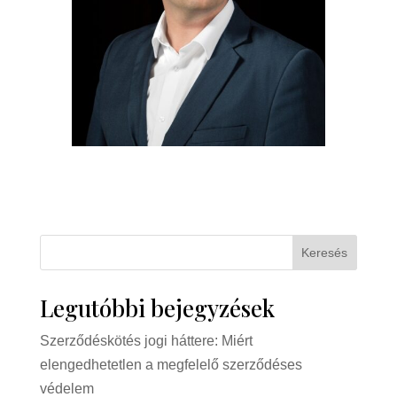
Keresés
Legutóbbi bejegyzések
Szerződéskötés jogi háttere: Miért
elengedhetetlen a megfelelő szerződéses
védelem