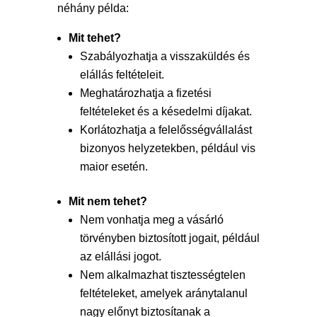
néhány példa:
Mit tehet?
Szabályozhatja a visszaküldés és
elállás feltételeit.
Meghatározhatja a fizetési
feltételeket és a késedelmi díjakat.
Korlátozhatja a felelősségvállalást
bizonyos helyzetekben, például vis
maior esetén.
Mit nem tehet?
Nem vonhatja meg a vásárló
törvényben biztosított jogait, például
az elállási jogot.
Nem alkalmazhat tisztességtelen
feltételeket, amelyek aránytalanul
nagy előnyt biztosítanak a