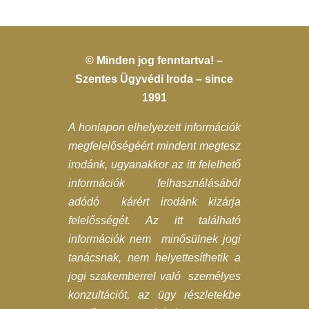
© Minden jog fenntartva! –
Szentes Ügyvédi Iroda – since
1991
A honlapon elhelyezett információk
megfelelőségéért mindent megtesz
irodánk, ugyanakkor az itt felelhető
információk felhasználásából
adódó kárért irodánk kizárja
felelősségét. Az itt található
információk nem minősülnek jogi
tanácsnak, nem helyettesíthetik a
jogi szakemberrel való személyes
konzultációt, az ügy részletekbe