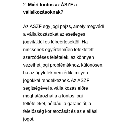
Miért fontos az ÁSZF a
vállalkozásoknak?
Az ÁSZF egy jogi pajzs, amely megvédi
a vállalkozásokat az esetleges
jogvitáktól és félreértésektől. Ha
nincsenek egyértelműen lefektetett
szerződéses feltételek, az könnyen
vezethet jogi problémákhoz, különösen,
ha az ügyfelek nem értik, milyen
jogokkal rendelkeznek. Az ÁSZF
segítségével a vállalkozás előre
meghatározhatja a fontos jogi
feltételeket, például a garanciát, a
felelősség korlátozását és az elállási
jogot.