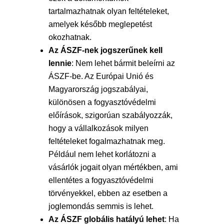
tartalmazhatnak olyan feltételeket,
amelyek később meglepetést
okozhatnak.
Az ÁSZF-nek jogszerűnek kell
lennie
: Nem lehet bármit beleírni az
ÁSZF-be. Az Európai Unió és
Magyarország jogszabályai,
különösen a fogyasztóvédelmi
előírások, szigorúan szabályozzák,
hogy a vállalkozások milyen
feltételeket fogalmazhatnak meg.
Például nem lehet korlátozni a
vásárlók jogait olyan mértékben, ami
ellentétes a fogyasztóvédelmi
törvényekkel, ebben az esetben a
joglemondás semmis is lehet.
Az ÁSZF globális hatályú lehet
: Ha