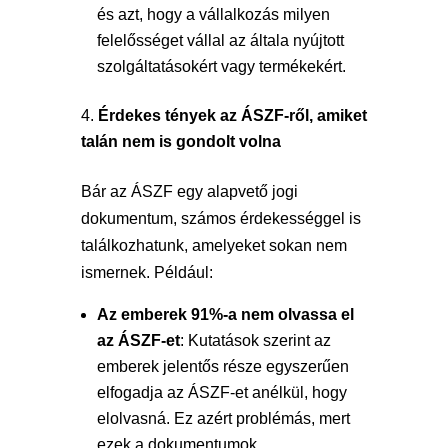
és azt, hogy a vállalkozás milyen
felelősséget vállal az általa nyújtott
szolgáltatásokért vagy termékekért.
Érdekes tények az ÁSZF-ről, amiket
talán nem is gondolt volna
Bár az ÁSZF egy alapvető jogi
dokumentum, számos érdekességgel is
találkozhatunk, amelyeket sokan nem
ismernek. Például:
Az emberek 91%-a nem olvassa el
az ÁSZF-et
: Kutatások szerint az
emberek jelentős része egyszerűen
elfogadja az ÁSZF-et anélkül, hogy
elolvasná. Ez azért problémás, mert
ezek a dokumentumok