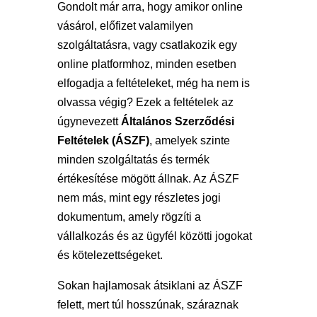
Gondolt már arra, hogy amikor online
vásárol, előfizet valamilyen
szolgáltatásra, vagy csatlakozik egy
online platformhoz, minden esetben
elfogadja a feltételeket, még ha nem is
olvassa végig? Ezek a feltételek az
úgynevezett
Általános Szerződési
Feltételek (ÁSZF)
, amelyek szinte
minden szolgáltatás és termék
értékesítése mögött állnak. Az ÁSZF
nem más, mint egy részletes jogi
dokumentum, amely rögzíti a
vállalkozás és az ügyfél közötti jogokat
és kötelezettségeket.
Sokan hajlamosak átsiklani az ÁSZF
felett, mert túl hosszúnak, száraznak