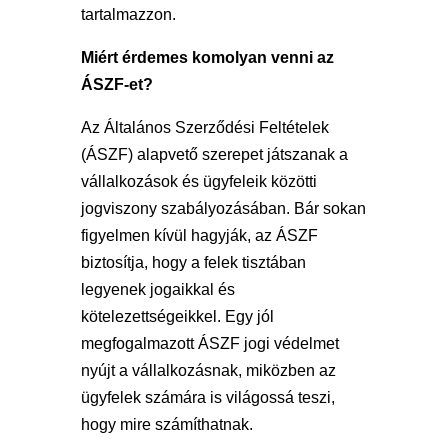
tartalmazzon.
Miért érdemes komolyan venni az
ÁSZF-et?
Az Általános Szerződési Feltételek
(ÁSZF) alapvető szerepet játszanak a
vállalkozások és ügyfeleik közötti
jogviszony szabályozásában. Bár sokan
figyelmen kívül hagyják, az ÁSZF
biztosítja, hogy a felek tisztában
legyenek jogaikkal és
kötelezettségeikkel. Egy jól
megfogalmazott ÁSZF jogi védelmet
nyújt a vállalkozásnak, miközben az
ügyfelek számára is világossá teszi,
hogy mire számíthatnak.