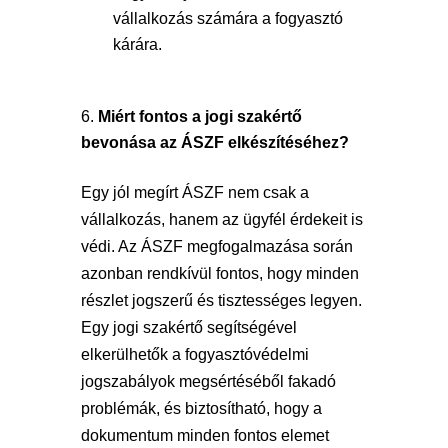
vállalkozás számára a fogyasztó
kárára.
Miért fontos a jogi szakértő
bevonása az ÁSZF elkészítéséhez?
Egy jól megírt ÁSZF nem csak a
vállalkozás, hanem az ügyfél érdekeit is
védi. Az ÁSZF megfogalmazása során
azonban rendkívül fontos, hogy minden
részlet jogszerű és tisztességes legyen.
Egy jogi szakértő segítségével
elkerülhetők a fogyasztóvédelmi
jogszabályok megsértéséből fakadó
problémák, és biztosítható, hogy a
dokumentum minden fontos elemet