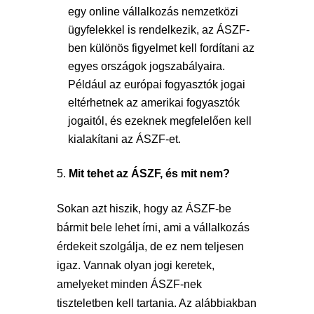
egy online vállalkozás nemzetközi
ügyfelekkel is rendelkezik, az ÁSZF-
ben különös figyelmet kell fordítani az
egyes országok jogszabályaira.
Például az európai fogyasztók jogai
eltérhetnek az amerikai fogyasztók
jogaitól, és ezeknek megfelelően kell
kialakítani az ÁSZF-et.
Mit tehet az ÁSZF, és mit nem?
Sokan azt hiszik, hogy az ÁSZF-be
bármit bele lehet írni, ami a vállalkozás
érdekeit szolgálja, de ez nem teljesen
igaz. Vannak olyan jogi keretek,
amelyeket minden ÁSZF-nek
tiszteletben kell tartania. Az alábbiakban