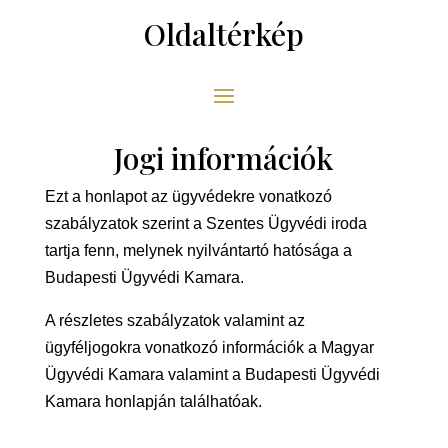
Oldaltérkép
Jogi információk
Ezt a honlapot az ügyvédekre vonatkozó
szabályzatok szerint a Szentes Ügyvédi iroda
tartja fenn, melynek nyilvántartó hatósága a
Budapesti Ügyvédi Kamara.
A részletes szabályzatok valamint az
ügyféljogokra vonatkozó információk a Magyar
Ügyvédi Kamara valamint a Budapesti Ügyvédi
Kamara honlapján találhatóak.