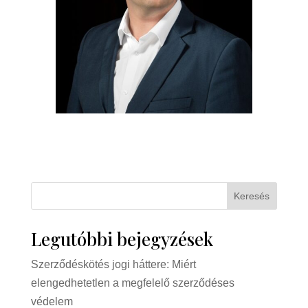
Keresés
Legutóbbi bejegyzések
Szerződéskötés jogi háttere: Miért
elengedhetetlen a megfelelő szerződéses
védelem