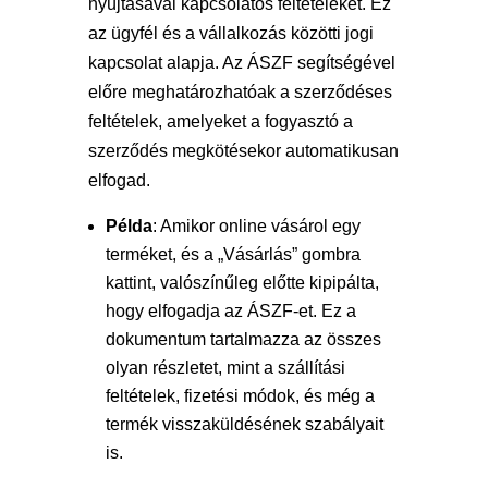
nyújtásával kapcsolatos feltételeket. Ez
az ügyfél és a vállalkozás közötti jogi
kapcsolat alapja. Az ÁSZF segítségével
előre meghatározhatóak a szerződéses
feltételek, amelyeket a fogyasztó a
szerződés megkötésekor automatikusan
elfogad.
Példa
: Amikor online vásárol egy
terméket, és a „Vásárlás” gombra
kattint, valószínűleg előtte kipipálta,
hogy elfogadja az ÁSZF-et. Ez a
dokumentum tartalmazza az összes
olyan részletet, mint a szállítási
feltételek, fizetési módok, és még a
termék visszaküldésének szabályait
is.