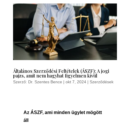
Általános Szerződési Feltételek (ÁSZF): A jogi
pajzs, amit nem hagyhat figyelmen kívül
Szerző:
Dr. Szentes Bence
|
okt 7, 2024
|
Szerződések
Az ÁSZF, ami minden ügylet mögött
áll