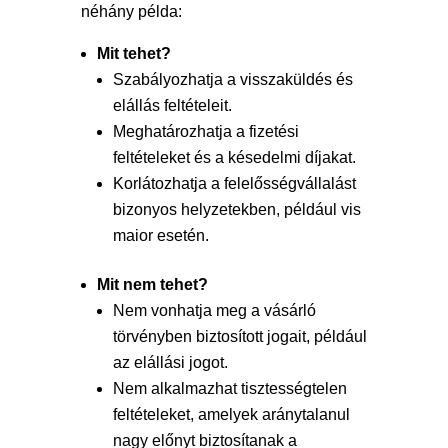
néhány példa:
Mit tehet?
Szabályozhatja a visszaküldés és
elállás feltételeit.
Meghatározhatja a fizetési
feltételeket és a késedelmi díjakat.
Korlátozhatja a felelősségvállalást
bizonyos helyzetekben, például vis
maior esetén.
Mit nem tehet?
Nem vonhatja meg a vásárló
törvényben biztosított jogait, például
az elállási jogot.
Nem alkalmazhat tisztességtelen
feltételeket, amelyek aránytalanul
nagy előnyt biztosítanak a