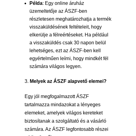
Példa
: Egy online áruház
üzemeltetője az ÁSZF-ben
részletesen meghatározhatja a termék
visszaküldésének feltételeit, hogy
elkerülje a félreértéseket. Ha például
a visszaküldés csak 30 napon belül
lehetséges, ezt az ÁSZF-ben kell
egyértelműen leírni, hogy mindkét fél
számára világos legyen.
Melyek az ÁSZF alapvető elemei?
Egy jól megfogalmazott ÁSZF
tartalmazza mindazokat a lényeges
elemeket, amelyek világos kereteket
biztosítanak a szolgáltató és a vásárló
számára. Az ÁSZF legfontosabb részei