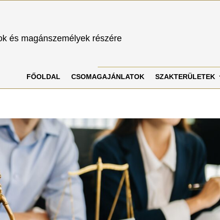
sok és magánszemélyek részére
FŐOLDAL
CSOMAGAJÁNLATOK
SZAKTERÜLETEK