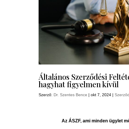
Általános Szerződési Feltét
hagyhat figyelmen kívül
Szerző:
Dr. Szentes Bence
|
okt 7, 2024
|
Szerző
Az ÁSZF, ami minden ügylet mö