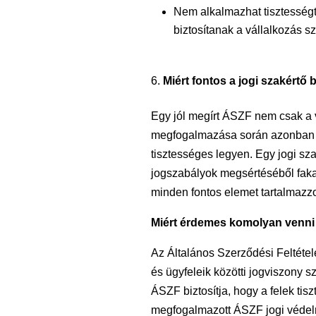
Nem alkalmazhat tisztességte
biztosítanak a vállalkozás s
Miért fontos a jogi szakért
Egy jól megírt ÁSZF nem csak a v
megfogalmazása során azonban re
tisztességes legyen. Egy jogi sz
jogszabályok megsértéséből faka
minden fontos elemet tartalmazz
Miért érdemes komolyan venni
Az Általános Szerződési Feltétel
és ügyfeleik közötti jogviszony 
ÁSZF biztosítja, hogy a felek tis
megfogalmazott ÁSZF jogi védelm