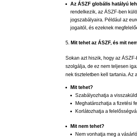
Az ÁSZF globális hatályú leh
rendelkezik, az ÁSZF-ben külön
jogszabályaira. Például az eur
jogaitól, és ezeknek megfelelőe
Mit tehet az ÁSZF, és mit ne
Sokan azt hiszik, hogy az ÁSZF-be
szolgálja, de ez nem teljesen ig
nek tiszteletben kell tartania. A
Mit tehet?
Szabályozhatja a visszaküldés
Meghatározhatja a fizetési fe
Korlátozhatja a felelősségvá
Mit nem tehet?
Nem vonhatja meg a vásárló tö