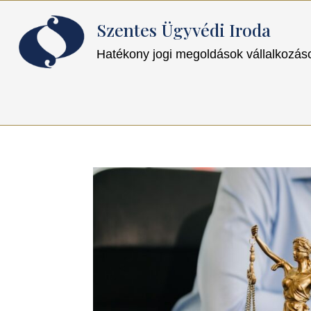
Szentes Ügyvédi Iroda
Hatékony jogi megoldások vállalkozá