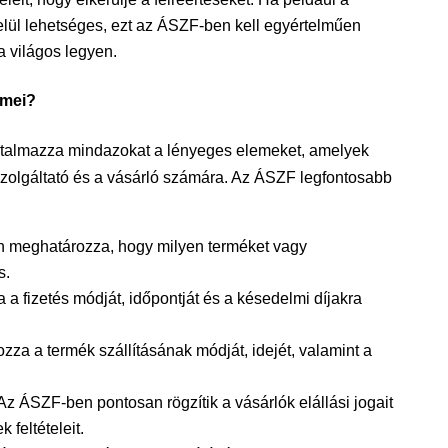
lül lehetséges, ezt az ÁSZF-ben kell egyértelműen
a világos legyen.
emei?
rtalmazza mindazokat a lényeges elemeket, amelyek
 szolgáltató és a vásárló számára. Az ÁSZF legfontosabb
n meghatározza, hogy milyen terméket vagy
s.
a a fizetés módját, időpontját és a késedelmi díjakra
zza a termék szállításának módját, idejét, valamint a
 Az ÁSZF-ben pontosan rögzítik a vásárlók elállási jogait
feltételeit.