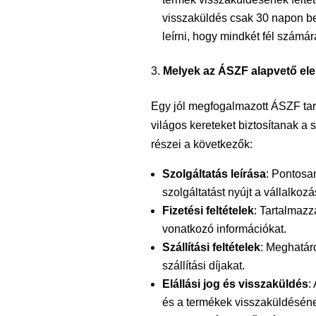
visszaküldés csak 30 napon be
leírni, hogy mindkét fél számár
Melyek az ÁSZF alapvető el
Egy jól megfogalmazott ÁSZF ta
világos kereteket biztosítanak a
részei a következők:
Szolgáltatás leírása
: Pontosa
szolgáltatást nyújt a vállalkozá
Fizetési feltételek
: Tartalmazz
vonatkozó információkat.
Szállítási feltételek
: Meghatáro
szállítási díjakat.
Elállási jog és visszaküldés
:
és a termékek visszaküldésének 