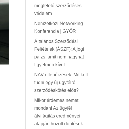
megfelelő szerződéses
védelem
Nemzetközi Networking
Konferencia | GYŐR
Általános Szerződési
Feltételek (ÁSZF): A jogi
pajzs, amit nem hagyhat
figyelmen kívül
NAV ellenőrzések: Mit kell
tudni egy új ügyfélről
szerződéskötés előtt?
Mikor érdemes nemet
mondani Az ügyfél
átvilágítás eredményei
alapján hozott döntések