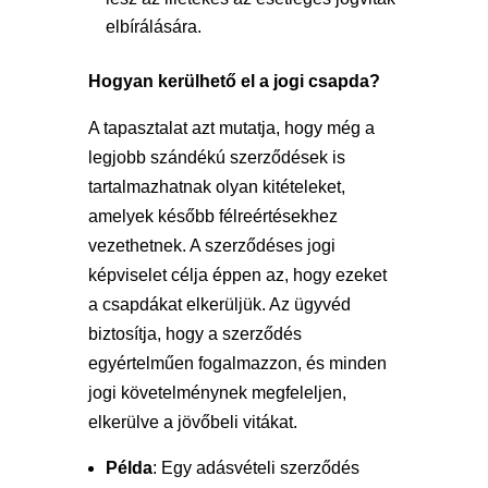
elbírálására.
Hogyan kerülhető el a jogi csapda?
A tapasztalat azt mutatja, hogy még a
legjobb szándékú szerződések is
tartalmazhatnak olyan kitételeket,
amelyek később félreértésekhez
vezethetnek. A szerződéses jogi
képviselet célja éppen az, hogy ezeket
a csapdákat elkerüljük. Az ügyvéd
biztosítja, hogy a szerződés
egyértelműen fogalmazzon, és minden
jogi követelménynek megfeleljen,
elkerülve a jövőbeli vitákat.
Példa
: Egy adásvételi szerződés