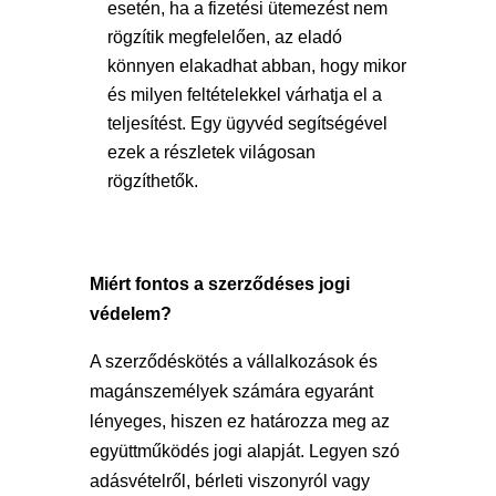
esetén, ha a fizetési ütemezést nem
rögzítik megfelelően, az eladó
könnyen elakadhat abban, hogy mikor
és milyen feltételekkel várhatja el a
teljesítést. Egy ügyvéd segítségével
ezek a részletek világosan
rögzíthetők.
Miért fontos a szerződéses jogi
védelem?
A szerződéskötés a vállalkozások és
magánszemélyek számára egyaránt
lényeges, hiszen ez határozza meg az
együttműködés jogi alapját. Legyen szó
adásvételről, bérleti viszonyról vagy