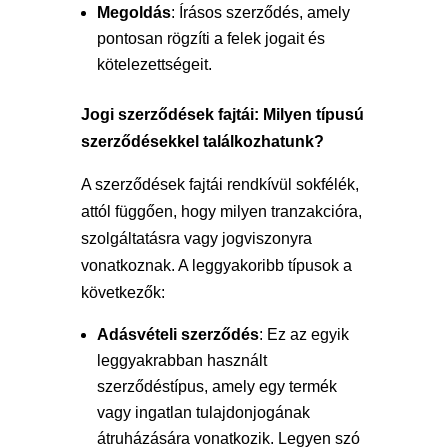
Megoldás
: Írásos szerződés, amely
pontosan rögzíti a felek jogait és
kötelezettségeit.
Jogi szerződések fajtái: Milyen típusú
szerződésekkel találkozhatunk?
A szerződések fajtái rendkívül sokfélék,
attól függően, hogy milyen tranzakcióra,
szolgáltatásra vagy jogviszonyra
vonatkoznak. A leggyakoribb típusok a
következők:
Adásvételi szerződés
: Ez az egyik
leggyakrabban használt
szerződéstípus, amely egy termék
vagy ingatlan tulajdonjogának
átruházására vonatkozik. Legyen szó