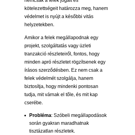
nemcsak a felek jogait és
kötelezettségeit határozza meg, hanem
védelmet is nyújt a későbbi vitás
helyzetekben.
Amikor a felek megállapodnak egy
projekt, szolgáltatás vagy üzleti
tranzakció részleteiről, fontos, hogy
minden apró részletet rögzítsenek egy
írásos szerződésben. Ez nem csak a
felek védelmét szolgálja, hanem
biztosítja, hogy mindenki pontosan
tudja, mit várnak el tőle, és mit kap
cserébe.
Probléma
: Szóbeli megállapodások
során gyakran maradhatnak
tisztázatlan részletek.