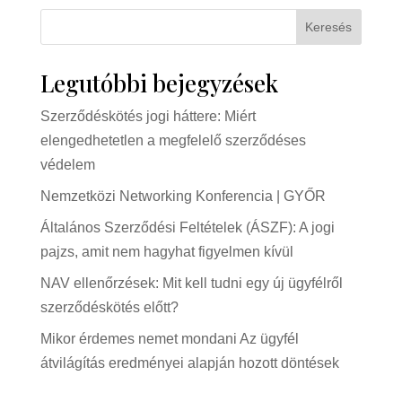
Keresés
Legutóbbi bejegyzések
Szerződéskötés jogi háttere: Miért
elengedhetetlen a megfelelő szerződéses
védelem
Nemzetközi Networking Konferencia | GYŐR
Általános Szerződési Feltételek (ÁSZF): A jogi
pajzs, amit nem hagyhat figyelmen kívül
NAV ellenőrzések: Mit kell tudni egy új ügyfélről
szerződéskötés előtt?
Mikor érdemes nemet mondani Az ügyfél
átvilágítás eredményei alapján hozott döntések