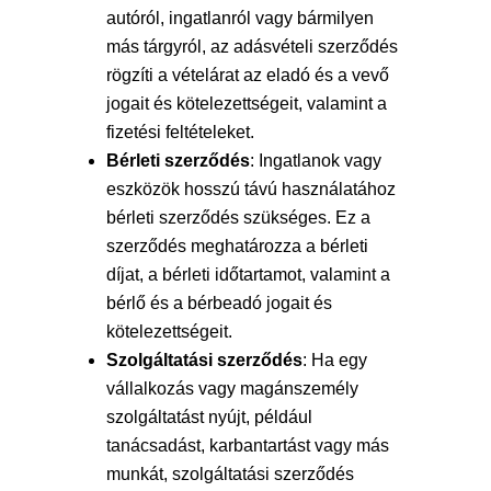
autóról, ingatlanról vagy bármilyen
más tárgyról, az adásvételi szerződés
rögzíti a vételárat az eladó és a vevő
jogait és kötelezettségeit, valamint a
fizetési feltételeket.
Bérleti szerződés
: Ingatlanok vagy
eszközök hosszú távú használatához
bérleti szerződés szükséges. Ez a
szerződés meghatározza a bérleti
díjat, a bérleti időtartamot, valamint a
bérlő és a bérbeadó jogait és
kötelezettségeit.
Szolgáltatási szerződés
: Ha egy
vállalkozás vagy magánszemély
szolgáltatást nyújt, például
tanácsadást, karbantartást vagy más
munkát, szolgáltatási szerződés