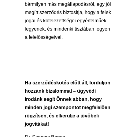
bármilyen más megállapodásról, egy jól
megírt szerződés biztosítja, hogy a felek
jogai és kötelezettségei egyértelműek
legyenek, és mindenki tisztában legyen
a felelősségeivel.
Ha szerződéskötés előtt áll, forduljon
hozzánk bizalommal – ügyvédi
irodánk segít Önnek abban, hogy
minden jogi szempontot megfelelően
rögzítsen, és elkerülje a jövőbeli
jogvitákat!