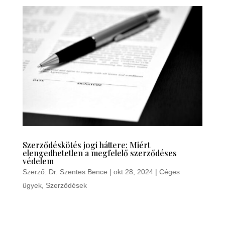
Szerződéskötés jogi háttere: Miért
elengedhetetlen a megfelelő szerződéses
védelem
Szerző:
Dr. Szentes Bence
|
okt 28, 2024
|
Céges
ügyek
,
Szerződések