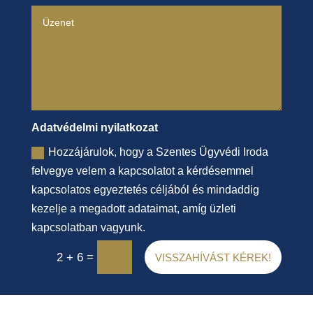
Adatvédelmi nyilatkozat
Hozzájárulok, hogy a Szentes Ügyvédi Iroda
felvegye velem a kapcsolatot a kérdésemmel
kapcsolatos egyeztetés céljából és mindaddig
kezelje a megadott adataimat, amíg üzleti
kapcsolatban vagyunk.
=
2 + 6
VISSZAHÍVÁST KÉREK!