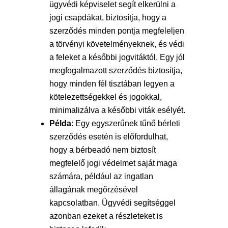
ügyvédi képviselet segít elkerülni a
jogi csapdákat, biztosítja, hogy a
szerződés minden pontja megfeleljen
a törvényi követelményeknek, és védi
a feleket a későbbi jogvitáktól. Egy jól
megfogalmazott szerződés biztosítja,
hogy minden fél tisztában legyen a
kötelezettségekkel és jogokkal,
minimalizálva a későbbi viták esélyét.
Példa
: Egy egyszerűnek tűnő bérleti
szerződés esetén is előfordulhat,
hogy a bérbeadó nem biztosít
megfelelő jogi védelmet saját maga
számára, például az ingatlan
állagának megőrzésével
kapcsolatban. Ügyvédi segítséggel
azonban ezeket a részleteket is