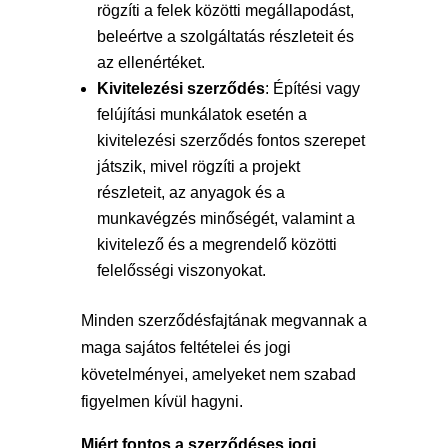
rögzíti a felek közötti megállapodást,
beleértve a szolgáltatás részleteit és
az ellenértéket.
Kivitelezési szerződés
: Építési vagy
felújítási munkálatok esetén a
kivitelezési szerződés fontos szerepet
játszik, mivel rögzíti a projekt
részleteit, az anyagok és a
munkavégzés minőségét, valamint a
kivitelező és a megrendelő közötti
felelősségi viszonyokat.
Minden szerződésfajtának megvannak a
maga sajátos feltételei és jogi
követelményei, amelyeket nem szabad
figyelmen kívül hagyni.
Miért fontos a szerződéses jogi