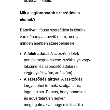
biztosan lefedik.
Mik a legfontosabb szerződéses
elemek?
Bármilyen típusú szerződést is kötünk,
van néhány alapvető elem, amely
minden esetben szerepelnie kell:
A felek adatai
: A szerződő felek
pontos megnevezése, székhelye vagy
lakcíme, és azonosító adatai (pl.
cégjegyzékszám, adószám).
A szerződés tárgya
: A szerződés
tárgya lehet termék, szolgáltatás,
ingatlan stb. Fontos, hogy pontosan
és egyértelműen legyen
megfogalmazva, hogy miről szól a