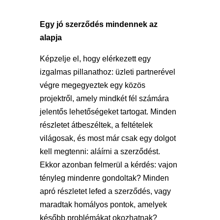
Egy jó szerződés mindennek az
alapja
Képzelje el, hogy elérkezett egy
izgalmas pillanathoz: üzleti partnerével
végre megegyeztek egy közös
projektről, amely mindkét fél számára
jelentős lehetőségeket tartogat. Minden
részletet átbeszéltek, a feltételek
világosak, és most már csak egy dolgot
kell megtenni: aláírni a szerződést.
Ekkor azonban felmerül a kérdés: vajon
tényleg mindenre gondoltak? Minden
apró részletet lefed a szerződés, vagy
maradtak homályos pontok, amelyek
később problémákat okozhatnak?