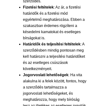
szerződés.
Fizetési feltételek
: Az ár, a fizetési
határidők és a fizetési mód
egyértelmű meghatározása. Ebben a
szakaszban érdemes rögzíteni a
késedelmi kamatokat és esetleges
bírságokat is.
Határidők és teljesítési feltételek
: A
szerződésben mindig pontosan meg
kell határozni a teljesítési határidőket
és az esetleges csúszások
következményeit.
Jogorvoslati lehetőségek
: Ha vita
alakulna ki a felek között, fontos, hogy
a szerződés tartalmazza a
jogorvoslati lehetőségeket, és
meghatározza, hogy mely bíróság
lesz az illetékes az esetleges jogviták