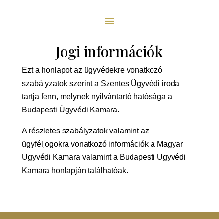
Jogi információk
Ezt a honlapot az ügyvédekre vonatkozó
szabályzatok szerint a Szentes Ügyvédi iroda
tartja fenn, melynek nyilvántartó hatósága a
Budapesti Ügyvédi Kamara.
A részletes szabályzatok valamint az
ügyféljogokra vonatkozó információk a Magyar
Ügyvédi Kamara valamint a Budapesti Ügyvédi
Kamara honlapján találhatóak.