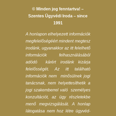
© Minden jog fenntartva! –
Szentes Ügyvédi Iroda – since
1991
A honlapon elhelyezett információk
megfelelőségéért mindent megtesz
irodánk, ugyanakkor az itt felelhető
információk felhasználásából
adódó kárért irodánk kizárja
felelősségét. Az itt található
információk nem minősülnek jogi
tanácsnak, nem helyettesíthetik a
jogi szakemberrel való személyes
konzultációt, az ügy részletekbe
menő megvizsgálását. A honlap
látogatása nem hoz létre ügyvéd-