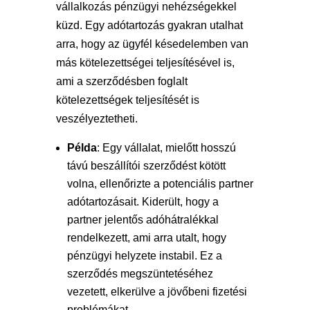
vállalkozás pénzügyi nehézségekkel
küzd. Egy adótartozás gyakran utalhat
arra, hogy az ügyfél késedelemben van
más kötelezettségei teljesítésével is,
ami a szerződésben foglalt
kötelezettségek teljesítését is
veszélyeztetheti.
Példa
: Egy vállalat, mielőtt hosszú
távú beszállítói szerződést kötött
volna, ellenőrizte a potenciális partner
adótartozásait. Kiderült, hogy a
partner jelentős adóhátralékkal
rendelkezett, ami arra utalt, hogy
pénzügyi helyzete instabil. Ez a
szerződés megszüntetéséhez
vezetett, elkerülve a jövőbeni fizetési
problémákat.