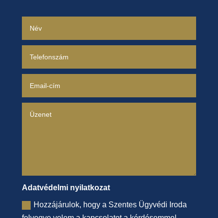
Adatvédelmi nyilatkozat
Hozzájárulok, hogy a Szentes Ügyvédi Iroda
felvegye velem a kapcsolatot a kérdésemmel