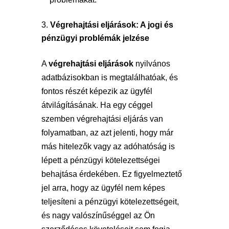
Végrehajtási eljárások: A jogi és
pénzügyi problémák jelzése
A
végrehajtási eljárások
nyilvános
adatbázisokban is megtalálhatóak, és
fontos részét képezik az ügyfél
átvilágításának. Ha egy céggel
szemben végrehajtási eljárás van
folyamatban, az azt jelenti, hogy már
más hitelezők vagy az adóhatóság is
lépett a pénzügyi kötelezettségei
behajtása érdekében. Ez figyelmeztető
jel arra, hogy az ügyfél nem képes
teljesíteni a pénzügyi kötelezettségeit,
és nagy valószínűséggel az Ön