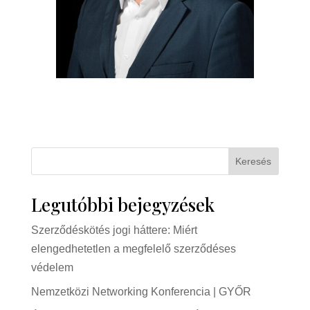
Keresés
Legutóbbi bejegyzések
Szerződéskötés jogi háttere: Miért
elengedhetetlen a megfelelő szerződéses
védelem
Nemzetközi Networking Konferencia | GYŐR