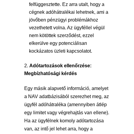
felfüggesztette. Ez arra utalt, hogy a
cégnek adóhátralékai lehetnek, ami a
jövőben pénzügyi problémákhoz
vezethetett volna. Az ügyféllel végül
nem kötöttek szerződést, ezzel
elkerülve egy potenciálisan
kockázatos üzleti kapcsolatot.
Adótartozások ellenőrzése:
Megbízhatósági kérdés
Egy másik alapvető információ, amelyet
a NAV adatbázisából szerezhet meg, az
ügyfél adóhátraléka (amennyiben átlép
egy limitet vagy végrehajtás van ellene).
Ha az ügyfélnek komoly adótartozása
van, az intő jel lehet arra, hogy a