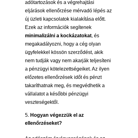
adótartozások és a végrehajtási
eljárások ellenőrzése mérvadó lépés az
új üzleti kapcsolatok kialakítása előtt.
Ezek az információk segítenek
minimalizálni a kockázatokat
, és
megakadályozni, hogy a cég olyan
ügyfelekkel kössön szerződést, akik
nem tudják vagy nem akarják teljesíteni
a pénzügyi kötelezettségeiket. Az ilyen
előzetes ellenőrzések időt és pénzt
takaríthatnak meg, és megvédhetik a
vállalatot a későbbi pénzügyi
veszteségektől.
Hogyan végezzük el az
ellenőrzéseket?