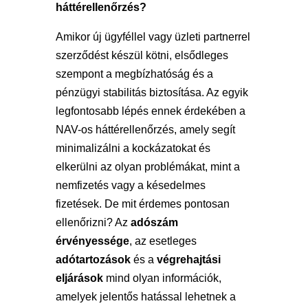
háttérellenőrzés?
Amikor új ügyféllel vagy üzleti partnerrel
szerződést készül kötni, elsődleges
szempont a megbízhatóság és a
pénzügyi stabilitás biztosítása. Az egyik
legfontosabb lépés ennek érdekében a
NAV-os háttérellenőrzés, amely segít
minimalizálni a kockázatokat és
elkerülni az olyan problémákat, mint a
nemfizetés vagy a késedelmes
fizetések. De mit érdemes pontosan
ellenőrizni? Az
adószám
érvényessége
, az esetleges
adótartozások
és a
végrehajtási
eljárások
mind olyan információk,
amelyek jelentős hatással lehetnek a