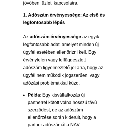
jövőbeni üzleti kapcsolatra.
Adószám érvényessége: Az első és
legfontosabb lépés
Az
adószám érvényessége
az egyik
legfontosabb adat, amelyet minden új
ügyfél esetében ellenőrizni kell. Egy
érvénytelen vagy felfüggesztett
adószám figyelmeztető jel arra, hogy az
ügyfél nem működik jogszerűen, vagy
adózási problémákkal küzd.
Példa
: Egy kisvállalkozás új
partnerrel kötött volna hosszú távú
szerződést, de az adószám
ellenőrzése során kiderült, hogy a
partner adószámát a NAV