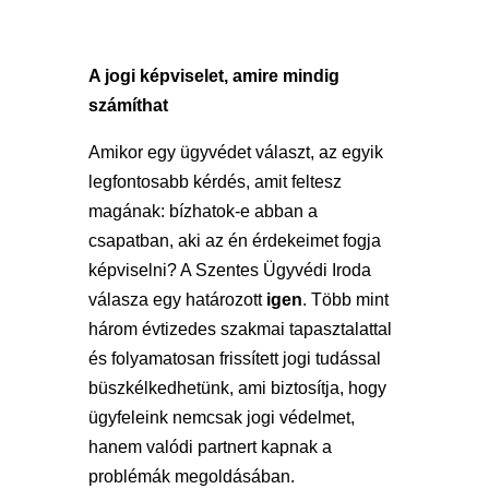
A jogi képviselet, amire mindig
számíthat
Amikor egy ügyvédet választ, az egyik
legfontosabb kérdés, amit feltesz
magának: bízhatok-e abban a
csapatban, aki az én érdekeimet fogja
képviselni? A Szentes Ügyvédi Iroda
válasza egy határozott
igen
. Több mint
három évtizedes szakmai tapasztalattal
és folyamatosan frissített jogi tudással
büszkélkedhetünk, ami biztosítja, hogy
ügyfeleink nemcsak jogi védelmet,
hanem valódi partnert kapnak a
problémák megoldásában.