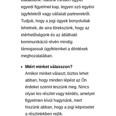
egyedi figyelmet kap, legyen szó egyéni
ügyfelekről vagy vállalati partnerekről.
Tudjuk, hogy a jogi ügyek bonyolultak
lehetnek, de arra törekszünk, hogy az
elérhetőségünk és az átlátható
kommunikáció révén mindig
támogassuk ügyfeleinket a döntések
meghozatalában.
Miért minket válasszon?
Amikor minket választ, biztos lehet
abban, hogy minden lépést az Ön
érdekei szerint teszünk meg. Nincs
olyan kis részlet vagy kérdés, amelyet
figyelmen kívül hagynánk, mert
hiszünk abban, hogy a jogi képviselet
a részletekben rejlik.