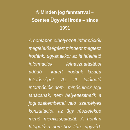
© Minden jog fenntartva! –
Szentes Ügyvédi Iroda – since
1991
A honlapon elhelyezett információk
megfelelőségéért mindent megtesz
irodánk, ugyanakkor az itt felelhető
információk felhasználásából
adódó kárért irodánk kizárja
felelősségét. Az itt található
információk nem minősülnek jogi
tanácsnak, nem helyettesíthetik a
jogi szakemberrel való személyes
konzultációt, az ügy részletekbe
menő megvizsgálását. A honlap
látogatása nem hoz létre ügyvéd-