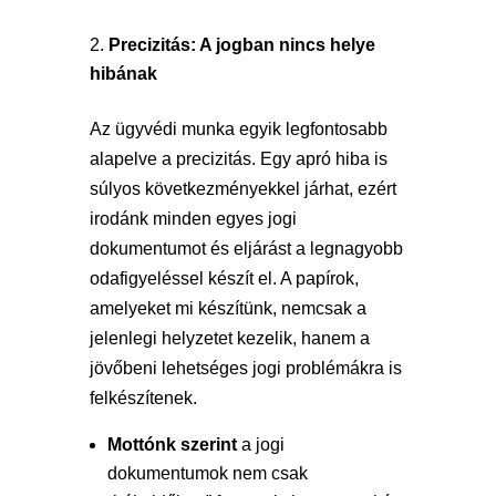
Precizitás: A jogban nincs helye
hibának
Az ügyvédi munka egyik legfontosabb
alapelve a precizitás. Egy apró hiba is
súlyos következményekkel járhat, ezért
irodánk minden egyes jogi
dokumentumot és eljárást a legnagyobb
odafigyeléssel készít el. A papírok,
amelyeket mi készítünk, nemcsak a
jelenlegi helyzetet kezelik, hanem a
jövőbeni lehetséges jogi problémákra is
felkészítenek.
Mottónk szerint
a jogi
dokumentumok nem csak