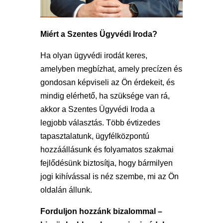
Miért a Szentes Ügyvédi Iroda?
Ha olyan ügyvédi irodát keres,
amelyben megbízhat, amely precízen és
gondosan képviseli az Ön érdekeit, és
mindig elérhető, ha szüksége van rá,
akkor a Szentes Ügyvédi Iroda a
legjobb választás. Több évtizedes
tapasztalatunk, ügyfélközpontú
hozzáállásunk és folyamatos szakmai
fejlődésünk biztosítja, hogy bármilyen
jogi kihívással is néz szembe, mi az Ön
oldalán állunk.
Forduljon hozzánk bizalommal –