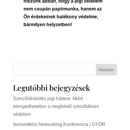
hiszünk abban, hogy a jogi védelem
nem csupán papírmunka, hanem az
Ön érdekeinek hatékony védelme,
bármilyen helyzetben!
Keresés
Legutóbbi bejegyzések
Szerződéskötés jogi háttere: Miért
elengedhetetlen a megfelelő szerződéses
védelem
Nemzetközi Networking Konferencia | GYŐR