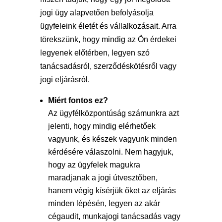
jogi ügy alapvetően befolyásolja
ügyfeleink életét és vállalkozásait. Arra
törekszünk, hogy mindig az Ön érdekei
legyenek előtérben, legyen szó
tanácsadásról, szerződéskötésről vagy
jogi eljárásról.
Miért fontos ez?
Az ügyfélközpontúság számunkra azt
jelenti, hogy mindig elérhetőek
vagyunk, és készek vagyunk minden
kérdésére válaszolni. Nem hagyjuk,
hogy az ügyfelek magukra
maradjanak a jogi útvesztőben,
hanem végig kísérjük őket az eljárás
minden lépésén, legyen az akár
cégaudit, munkajogi tanácsadás vagy