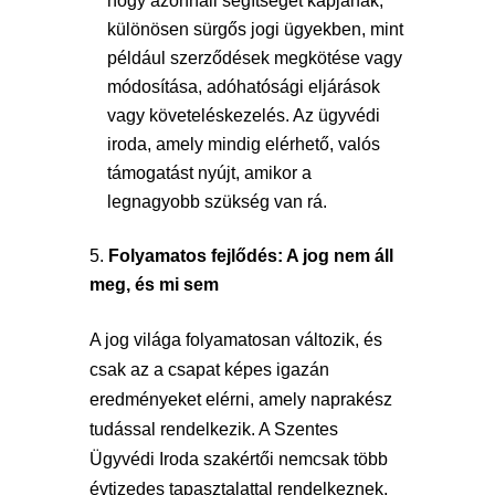
hogy azonnali segítséget kapjanak,
különösen sürgős jogi ügyekben, mint
például szerződések megkötése vagy
módosítása, adóhatósági eljárások
vagy követeléskezelés. Az ügyvédi
iroda, amely mindig elérhető, valós
támogatást nyújt, amikor a
legnagyobb szükség van rá.
Folyamatos fejlődés: A jog nem áll
meg, és mi sem
A jog világa folyamatosan változik, és
csak az a csapat képes igazán
eredményeket elérni, amely naprakész
tudással rendelkezik. A Szentes
Ügyvédi Iroda szakértői nemcsak több
évtizedes tapasztalattal rendelkeznek,