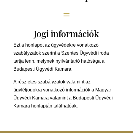
Jogi információk
Ezt a honlapot az ügyvédekre vonatkozó
szabályzatok szerint a Szentes Ügyvédi iroda
tartja fenn, melynek nyilvántartó hatósága a
Budapesti Ügyvédi Kamara.
A részletes szabályzatok valamint az
ügyféljogokra vonatkozó információk a Magyar
Ügyvédi Kamara valamint a Budapesti Ügyvédi
Kamara honlapján találhatóak.