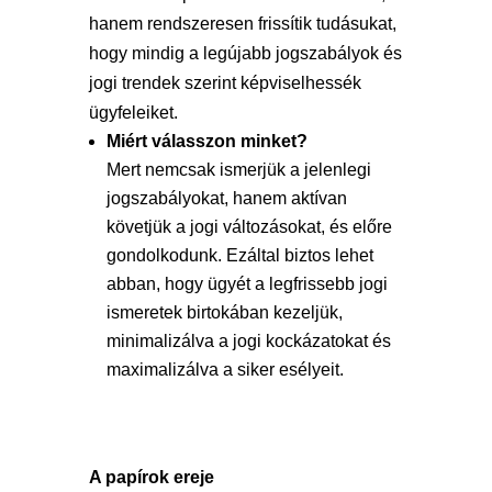
hanem rendszeresen frissítik tudásukat,
hogy mindig a legújabb jogszabályok és
jogi trendek szerint képviselhessék
ügyfeleiket.
Miért válasszon minket?
Mert nemcsak ismerjük a jelenlegi
jogszabályokat, hanem aktívan
követjük a jogi változásokat, és előre
gondolkodunk. Ezáltal biztos lehet
abban, hogy ügyét a legfrissebb jogi
ismeretek birtokában kezeljük,
minimalizálva a jogi kockázatokat és
maximalizálva a siker esélyeit.
A papírok ereje