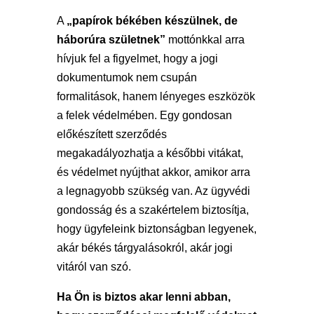
A
„papírok békében készülnek, de
háborúra születnek”
mottónkkal arra
hívjuk fel a figyelmet, hogy a jogi
dokumentumok nem csupán
formalitások, hanem lényeges eszközök
a felek védelmében. Egy gondosan
előkészített szerződés
megakadályozhatja a későbbi vitákat,
és védelmet nyújthat akkor, amikor arra
a legnagyobb szükség van. Az ügyvédi
gondosság és a szakértelem biztosítja,
hogy ügyfeleink biztonságban legyenek,
akár békés tárgyalásokról, akár jogi
vitáról van szó.
Ha Ön is biztos akar lenni abban,