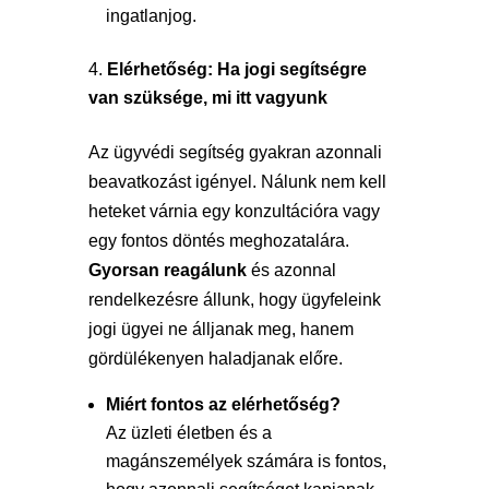
ingatlanjog.
Elérhetőség: Ha jogi segítségre
van szüksége, mi itt vagyunk
Az ügyvédi segítség gyakran azonnali
beavatkozást igényel. Nálunk nem kell
heteket várnia egy konzultációra vagy
egy fontos döntés meghozatalára.
Gyorsan reagálunk
és azonnal
rendelkezésre állunk, hogy ügyfeleink
jogi ügyei ne álljanak meg, hanem
gördülékenyen haladjanak előre.
Miért fontos az elérhetőség?
Az üzleti életben és a
magánszemélyek számára is fontos,