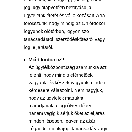
jogi ügy alapvetően befolyásolja
ügyfeleink életét és vállalkozásait. Arra
törekszünk, hogy mindig az Ön érdekei
legyenek előtérben, legyen szó
tanácsadásról, szerződéskötésről vagy
jogi eljárásról.
Miért fontos ez?
Az ügyfélközpontúság számunkra azt
jelenti, hogy mindig elérhetőek
vagyunk, és készek vagyunk minden
kérdésére válaszolni. Nem hagyjuk,
hogy az ügyfelek magukra
maradjanak a jogi útvesztőben,
hanem végig kísérjük őket az eljárás
minden lépésén, legyen az akár
cégaudit, munkajogi tanácsadás vagy