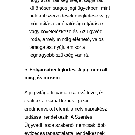
hogy azonnali segítséget kapjanak,
különösen sürgős jogi ügyekben, mint
például szerződések megkötése vagy
módosítása, adóhatósági eljárások
vagy követeléskezelés. Az ügyvédi
iroda, amely mindig elérhető, valós
támogatást nyújt, amikor a
legnagyobb szükség van rá.
Folyamatos fejlődés: A jog nem áll
meg, és mi sem
A jog világa folyamatosan változik, és
csak az a csapat képes igazán
eredményeket elérni, amely naprakész
tudással rendelkezik. A Szentes
Ügyvédi Iroda szakértői nemcsak több
évtizedes tapasztalattal rendelkeznek,