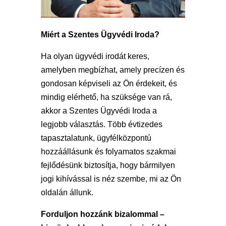
Miért a Szentes Ügyvédi Iroda?
Ha olyan ügyvédi irodát keres,
amelyben megbízhat, amely precízen és
gondosan képviseli az Ön érdekeit, és
mindig elérhető, ha szüksége van rá,
akkor a Szentes Ügyvédi Iroda a
legjobb választás. Több évtizedes
tapasztalatunk, ügyfélközpontú
hozzáállásunk és folyamatos szakmai
fejlődésünk biztosítja, hogy bármilyen
jogi kihívással is néz szembe, mi az Ön
oldalán állunk.
Forduljon hozzánk bizalommal –