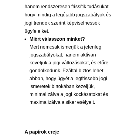
hanem rendszeresen frissítik tudásukat,
hogy mindig a legújabb jogszabályok és
jogi trendek szerint képviselhessék
ügyfeleiket.
Miért válasszon minket?
Mert nemcsak ismerjük a jelenlegi
jogszabályokat, hanem aktívan
követjük a jogi változásokat, és előre
gondolkodunk. Ezáltal biztos lehet
abban, hogy ügyét a legfrissebb jogi
ismeretek birtokában kezeljük,
minimalizálva a jogi kockázatokat és
maximalizálva a siker esélyeit.
A papírok ereje