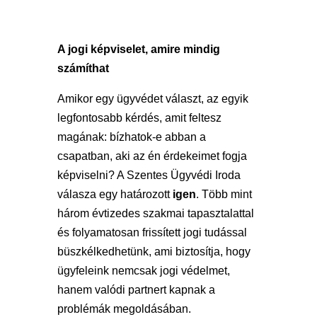
A jogi képviselet, amire mindig
számíthat
Amikor egy ügyvédet választ, az egyik
legfontosabb kérdés, amit feltesz
magának: bízhatok-e abban a
csapatban, aki az én érdekeimet fogja
képviselni? A Szentes Ügyvédi Iroda
válasza egy határozott
igen
. Több mint
három évtizedes szakmai tapasztalattal
és folyamatosan frissített jogi tudással
büszkélkedhetünk, ami biztosítja, hogy
ügyfeleink nemcsak jogi védelmet,
hanem valódi partnert kapnak a
problémák megoldásában.