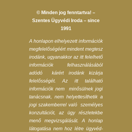
© Minden jog fenntartva! –
Szentes Ügyvédi Iroda – since
1991
A honlapon elhelyezett információk
megfelelőségéért mindent megtesz
irodánk, ugyanakkor az itt felelhető
információk felhasználásából
adódó kárért irodánk kizárja
felelősségét. Az itt található
információk nem minősülnek jogi
tanácsnak, nem helyettesíthetik a
jogi szakemberrel való személyes
konzultációt, az ügy részletekbe
menő megvizsgálását. A honlap
látogatása nem hoz létre ügyvéd-