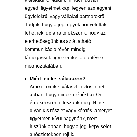
egyedi figyelmet kap, legyen szó egyéni
ügyfelekről vagy vállalati partnerekről.
Tudjuk, hogy a jogi ügyek bonyolultak
lehetnek, de arra törekszünk, hogy az
elérhetőségünk és az átlátható
kommunikáció révén mindig
támogassuk ügyfeleinket a döntések
meghozatalában.
Miért minket válasszon?
Amikor minket választ, biztos lehet
abban, hogy minden lépést az Ön
érdekei szerint teszünk meg. Nincs
olyan kis részlet vagy kérdés, amelyet
figyelmen kívül hagynánk, mert
hiszünk abban, hogy a jogi képviselet
a részletekben rejlik.