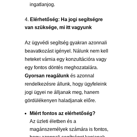
ingatlanjog.
Elérhetőség: Ha jogi segítségre
van szüksége, mi itt vagyunk
Az ügyvédi segítség gyakran azonnali
beavatkozást igényel. Nálunk nem kell
heteket várnia egy konzultációra vagy
egy fontos döntés meghozatalára.
Gyorsan reagálunk
és azonnal
rendelkezésre állunk, hogy ügyfeleink
jogi ügyei ne álljanak meg, hanem
gördülékenyen haladjanak előre.
Miért fontos az elérhetőség?
Az üzleti életben és a
magánszemélyek számára is fontos,