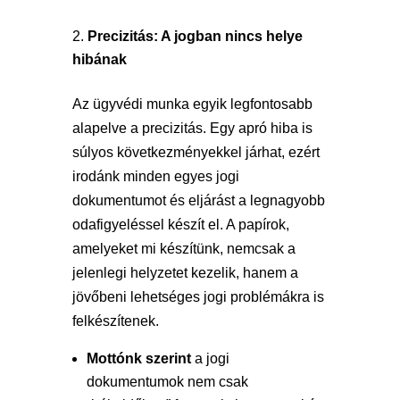
Precizitás: A jogban nincs helye
hibának
Az ügyvédi munka egyik legfontosabb
alapelve a precizitás. Egy apró hiba is
súlyos következményekkel járhat, ezért
irodánk minden egyes jogi
dokumentumot és eljárást a legnagyobb
odafigyeléssel készít el. A papírok,
amelyeket mi készítünk, nemcsak a
jelenlegi helyzetet kezelik, hanem a
jövőbeni lehetséges jogi problémákra is
felkészítenek.
Mottónk szerint
a jogi
dokumentumok nem csak