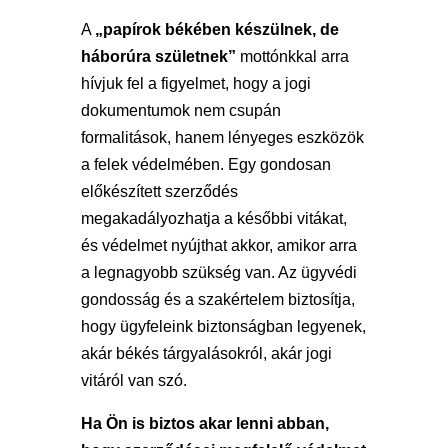
A
„papírok békében készülnek, de
háborúra születnek”
mottónkkal arra
hívjuk fel a figyelmet, hogy a jogi
dokumentumok nem csupán
formalitások, hanem lényeges eszközök
a felek védelmében. Egy gondosan
előkészített szerződés
megakadályozhatja a későbbi vitákat,
és védelmet nyújthat akkor, amikor arra
a legnagyobb szükség van. Az ügyvédi
gondosság és a szakértelem biztosítja,
hogy ügyfeleink biztonságban legyenek,
akár békés tárgyalásokról, akár jogi
vitáról van szó.
Ha Ön is biztos akar lenni abban,