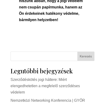
hiszünk abban, hogy a jogi védelem
nem csupán papírmunka, hanem az
Ön érdekeinek hatékony védelme,
bármilyen helyzetben!
Keresés
Legutóbbi bejegyzések
Szerződéskötés jogi háttere: Miért
elengedhetetlen a megfelelő szerződéses
védelem
Nemzetközi Networking Konferencia | GYŐR