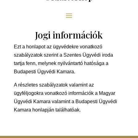
Jogi információk
Ezt a honlapot az ügyvédekre vonatkozó
szabályzatok szerint a Szentes Ügyvédi iroda
tartja fenn, melynek nyilvántartó hatósága a
Budapesti Ügyvédi Kamara.
A részletes szabályzatok valamint az
ügyféljogokra vonatkozó információk a Magyar
Ügyvédi Kamara valamint a Budapesti Ügyvédi
Kamara honlapján találhatóak.