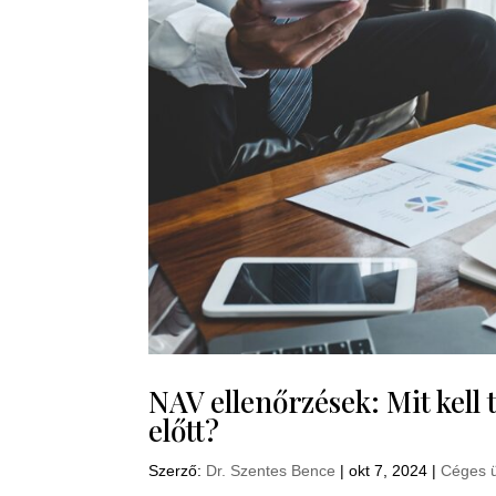
NAV ellenőrzések: Mit kell 
előtt?
Szerző:
Dr. Szentes Bence
|
okt 7, 2024
|
Céges 