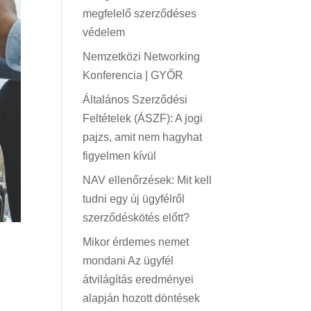
megfelelő szerződéses
védelem
Nemzetközi Networking
Konferencia | GYŐR
Általános Szerződési
Feltételek (ÁSZF): A jogi
pajzs, amit nem hagyhat
figyelmen kívül
NAV ellenőrzések: Mit kell
tudni egy új ügyfélről
szerződéskötés előtt?
Mikor érdemes nemet
mondani Az ügyfél
átvilágítás eredményei
alapján hozott döntések