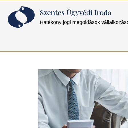
Szentes Ügyvédi Iroda
Hatékony jogi megoldások vállalkozá