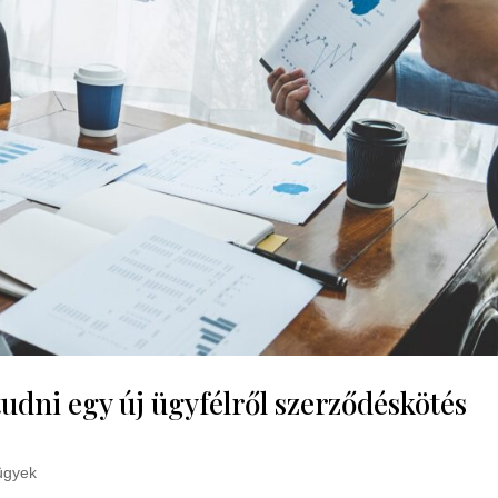
tudni egy új ügyfélről szerződéskötés
ügyek