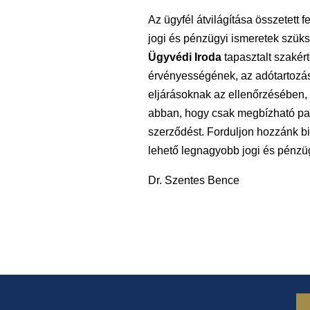
Az ügyfél átvilágítása összetett 
jogi és pénzügyi ismeretek szük
Ügyvédi Iroda
tapasztalt szakér
érvényességének, az adótartozás
eljárásoknak az ellenőrzésében, 
abban, hogy csak megbízható par
szerződést. Forduljon hozzánk b
lehető legnagyobb jogi és pénzüg
Dr. Szentes Bence