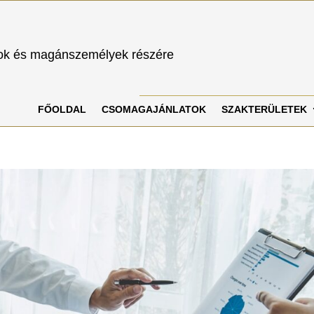
sok és magánszemélyek részére
FŐOLDAL
CSOMAGAJÁNLATOK
SZAKTERÜLETEK