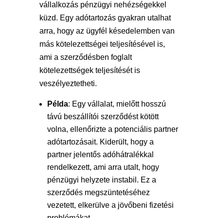
vállalkozás pénzügyi nehézségekkel
küzd. Egy adótartozás gyakran utalhat
arra, hogy az ügyfél késedelemben van
más kötelezettségei teljesítésével is,
ami a szerződésben foglalt
kötelezettségek teljesítését is
veszélyeztetheti.
Példa
: Egy vállalat, mielőtt hosszú
távú beszállítói szerződést kötött
volna, ellenőrizte a potenciális partner
adótartozásait. Kiderült, hogy a
partner jelentős adóhátralékkal
rendelkezett, ami arra utalt, hogy
pénzügyi helyzete instabil. Ez a
szerződés megszüntetéséhez
vezetett, elkerülve a jövőbeni fizetési
problémákat.