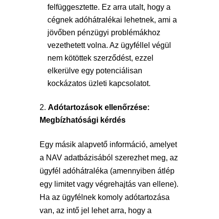
felfüggesztette. Ez arra utalt, hogy a
cégnek adóhátralékai lehetnek, ami a
jövőben pénzügyi problémákhoz
vezethetett volna. Az ügyféllel végül
nem kötöttek szerződést, ezzel
elkerülve egy potenciálisan
kockázatos üzleti kapcsolatot.
Adótartozások ellenőrzése:
Megbízhatósági kérdés
Egy másik alapvető információ, amelyet
a NAV adatbázisából szerezhet meg, az
ügyfél adóhátraléka (amennyiben átlép
egy limitet vagy végrehajtás van ellene).
Ha az ügyfélnek komoly adótartozása
van, az intő jel lehet arra, hogy a