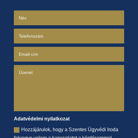
Adatvédelmi nyilatkozat
Hozzájárulok, hogy a Szentes Ügyvédi Iroda
felvegye velem a kapcsolatot a kérdésemmel