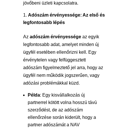
jövőbeni üzleti kapcsolatra.
Adószám érvényessége: Az első és
legfontosabb lépés
Az
adószám érvényessége
az egyik
legfontosabb adat, amelyet minden új
ügyfél esetében ellenőrizni kell. Egy
érvénytelen vagy felfüggesztett
adószám figyelmeztető jel arra, hogy az
ügyfél nem működik jogszerűen, vagy
adózási problémákkal küzd.
Példa
: Egy kisvállalkozás új
partnerrel kötött volna hosszú távú
szerződést, de az adószám
ellenőrzése során kiderült, hogy a
partner adószámát a NAV