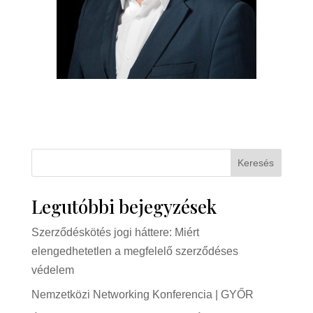
Keresés
Legutóbbi bejegyzések
Szerződéskötés jogi háttere: Miért
elengedhetetlen a megfelelő szerződéses
védelem
Nemzetközi Networking Konferencia | GYŐR