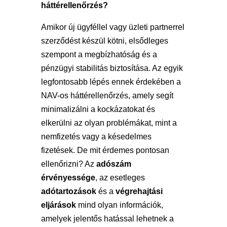
háttérellenőrzés?
Amikor új ügyféllel vagy üzleti partnerrel
szerződést készül kötni, elsődleges
szempont a megbízhatóság és a
pénzügyi stabilitás biztosítása. Az egyik
legfontosabb lépés ennek érdekében a
NAV-os háttérellenőrzés, amely segít
minimalizálni a kockázatokat és
elkerülni az olyan problémákat, mint a
nemfizetés vagy a késedelmes
fizetések. De mit érdemes pontosan
ellenőrizni? Az
adószám
érvényessége
, az esetleges
adótartozások
és a
végrehajtási
eljárások
mind olyan információk,
amelyek jelentős hatással lehetnek a