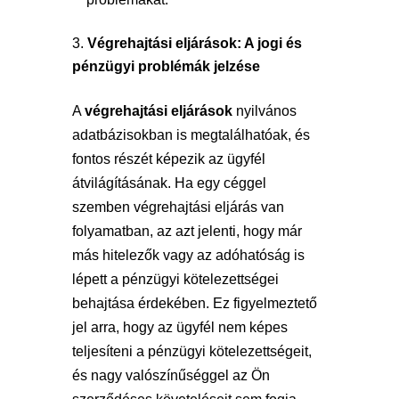
Végrehajtási eljárások: A jogi és
pénzügyi problémák jelzése
A
végrehajtási eljárások
nyilvános
adatbázisokban is megtalálhatóak, és
fontos részét képezik az ügyfél
átvilágításának. Ha egy céggel
szemben végrehajtási eljárás van
folyamatban, az azt jelenti, hogy már
más hitelezők vagy az adóhatóság is
lépett a pénzügyi kötelezettségei
behajtása érdekében. Ez figyelmeztető
jel arra, hogy az ügyfél nem képes
teljesíteni a pénzügyi kötelezettségeit,
és nagy valószínűséggel az Ön