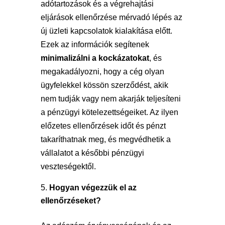
adótartozások és a végrehajtási
eljárások ellenőrzése mérvadó lépés az
új üzleti kapcsolatok kialakítása előtt.
Ezek az információk segítenek
minimalizálni a kockázatokat
, és
megakadályozni, hogy a cég olyan
ügyfelekkel kössön szerződést, akik
nem tudják vagy nem akarják teljesíteni
a pénzügyi kötelezettségeiket. Az ilyen
előzetes ellenőrzések időt és pénzt
takaríthatnak meg, és megvédhetik a
vállalatot a későbbi pénzügyi
veszteségektől.
Hogyan végezzük el az
ellenőrzéseket?