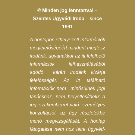
© Minden jog fenntartva! –
Szentes Ügyvédi Iroda – since
1991
A honlapon elhelyezett információk
megfelelőségéért mindent megtesz
irodánk, ugyanakkor az itt felelhető
információk felhasználásából
adódó kárért irodánk kizárja
felelősségét. Az itt található
információk nem minősülnek jogi
tanácsnak, nem helyettesíthetik a
jogi szakemberrel való személyes
konzultációt, az ügy részletekbe
menő megvizsgálását. A honlap
látogatása nem hoz létre ügyvéd-