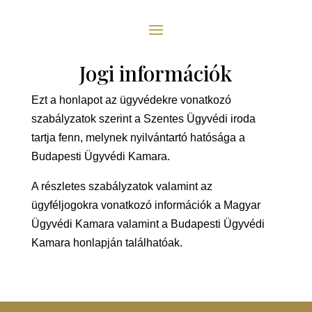
Jogi információk
Ezt a honlapot az ügyvédekre vonatkozó
szabályzatok szerint a Szentes Ügyvédi iroda
tartja fenn, melynek nyilvántartó hatósága a
Budapesti Ügyvédi Kamara.
A részletes szabályzatok valamint az
ügyféljogokra vonatkozó információk a Magyar
Ügyvédi Kamara valamint a Budapesti Ügyvédi
Kamara honlapján találhatóak.