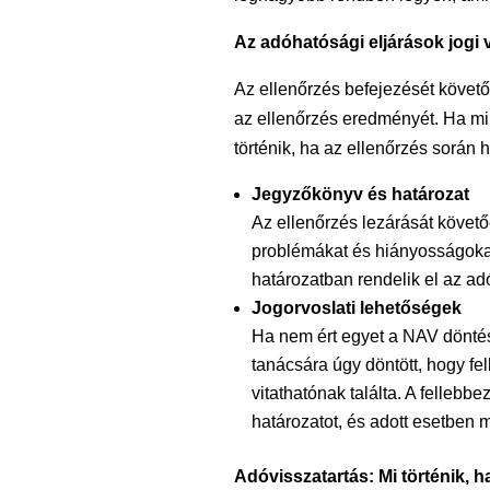
Az adóhatósági eljárások jogi 
Az ellenőrzés befejezését követő
az ellenőrzés eredményét. Ha mi
történik, ha az ellenőrzés sorá
Jegyzőkönyv és határozat
Az ellenőrzés lezárását követő
problémákat és hiányosságoka
határozatban rendelik el az ad
Jogorvoslati lehetőségek
Ha nem ért egyet a NAV döntésé
tanácsára úgy döntött, hogy fell
vitathatónak találta. A fellebbe
határozatot, és adott esetben m
Adóvisszatartás: Mi történik, h