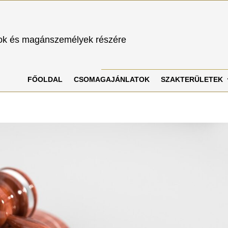
sok és magánszemélyek részére
FŐOLDAL
CSOMAGAJÁNLATOK
SZAKTERÜLETEK