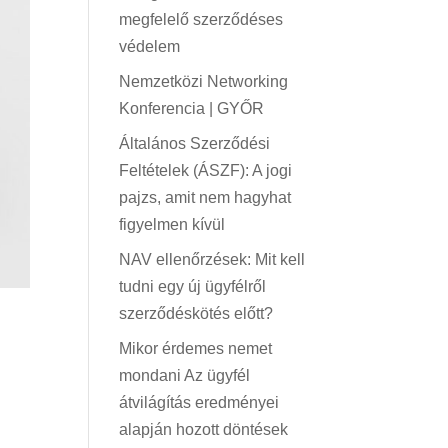
megfelelő szerződéses
védelem
Nemzetközi Networking
Konferencia | GYŐR
Általános Szerződési
Feltételek (ÁSZF): A jogi
pajzs, amit nem hagyhat
figyelmen kívül
NAV ellenőrzések: Mit kell
tudni egy új ügyfélről
szerződéskötés előtt?
Mikor érdemes nemet
mondani Az ügyfél
átvilágítás eredményei
alapján hozott döntések