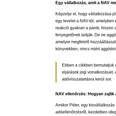
Egy vállalkozás, amit a NAV m
Képzelje el, hogy vállalkozása jó
egy levelet a NAV-tól, amelyben é
reakció gyakran a pánik, hiszen 
fenyegetőnek tartják. De ne aggó
amelyre megfelelő hozzáállással 
könyvekben, nincs miért aggódni
Ebben a cikkben bemutatjuk 
eljárások jogi vonatkozásait, 
adóvisszatartásra kerül sor.
NAV ellenőrzés: Hogyan zajlik
Amikor Péter, egy kisvállalkozás
adóellenőrzésről, kezdetben ideg