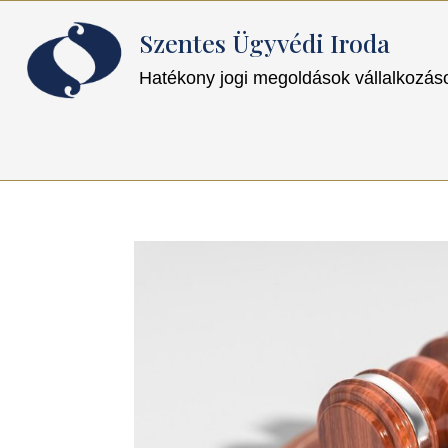
Szentes Ügyvédi Iroda
Hatékony jogi megoldások vállalkozá