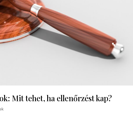
k: Mit tehet, ha ellenőrzést kap?
ek