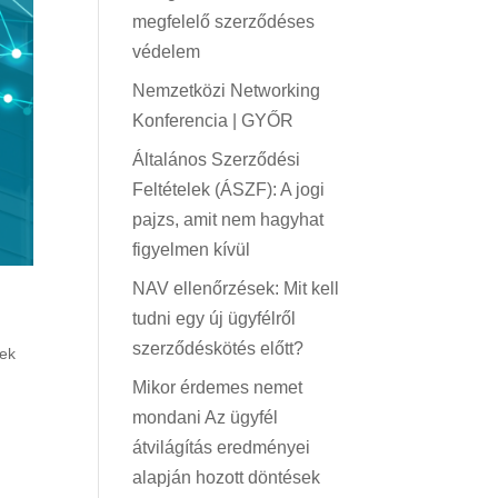
megfelelő szerződéses
védelem
Nemzetközi Networking
Konferencia | GYŐR
Általános Szerződési
Feltételek (ÁSZF): A jogi
pajzs, amit nem hagyhat
figyelmen kívül
NAV ellenőrzések: Mit kell
tudni egy új ügyfélről
szerződéskötés előtt?
ek
Mikor érdemes nemet
mondani Az ügyfél
átvilágítás eredményei
alapján hozott döntések