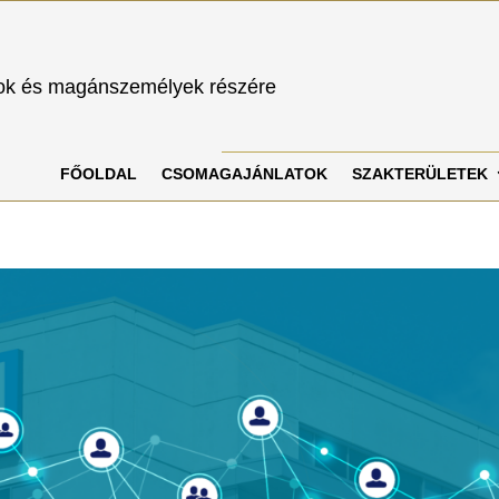
sok és magánszemélyek részére
FŐOLDAL
CSOMAGAJÁNLATOK
SZAKTERÜLETEK