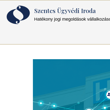
Szentes Ügyvédi Iroda
Hatékony jogi megoldások vállalkozá