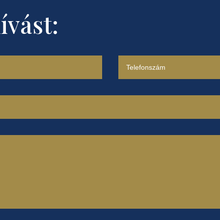
ívást: