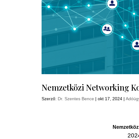
Nemzetközi Networking Ko
Szerző:
Dr. Szentes Bence
|
okt 17, 2024
|
Adóüg
Nemzetközi
202