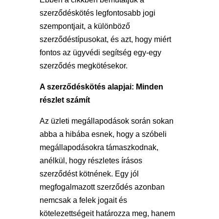
szerződéskötés legfontosabb jogi
szempontjait, a különböző
szerződéstípusokat, és azt, hogy miért
fontos az ügyvédi segítség egy-egy
szerződés megkötésekor.
A szerződéskötés alapjai: Minden
részlet számít
Az üzleti megállapodások során sokan
abba a hibába esnek, hogy a szóbeli
megállapodásokra támaszkodnak,
anélkül, hogy részletes írásos
szerződést kötnének. Egy jól
megfogalmazott szerződés azonban
nemcsak a felek jogait és
kötelezettségeit határozza meg, hanem