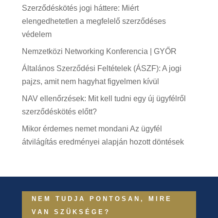
Szerződéskötés jogi háttere: Miért
elengedhetetlen a megfelelő szerződéses
védelem
Nemzetközi Networking Konferencia | GYŐR
Általános Szerződési Feltételek (ÁSZF): A jogi
pajzs, amit nem hagyhat figyelmen kívül
NAV ellenőrzések: Mit kell tudni egy új ügyfélről
szerződéskötés előtt?
Mikor érdemes nemet mondani Az ügyfél
átvilágítás eredményei alapján hozott döntések
NEM TUDJA PONTOSAN, MIRE
VAN SZÜKSÉGE?