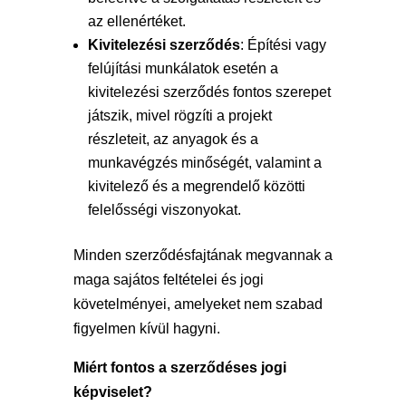
az ellenértéket.
Kivitelezési szerződés
: Építési vagy
felújítási munkálatok esetén a
kivitelezési szerződés fontos szerepet
játszik, mivel rögzíti a projekt
részleteit, az anyagok és a
munkavégzés minőségét, valamint a
kivitelező és a megrendelő közötti
felelősségi viszonyokat.
Minden szerződésfajtának megvannak a
maga sajátos feltételei és jogi
követelményei, amelyeket nem szabad
figyelmen kívül hagyni.
Miért fontos a szerződéses jogi
képviselet?