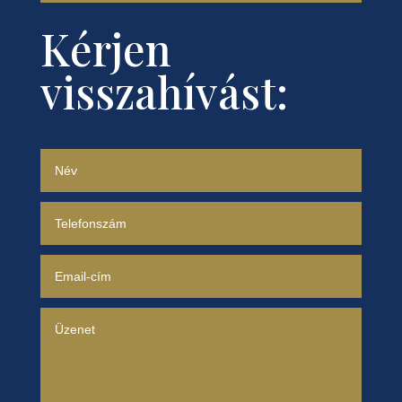
Kérjen
visszahívást: