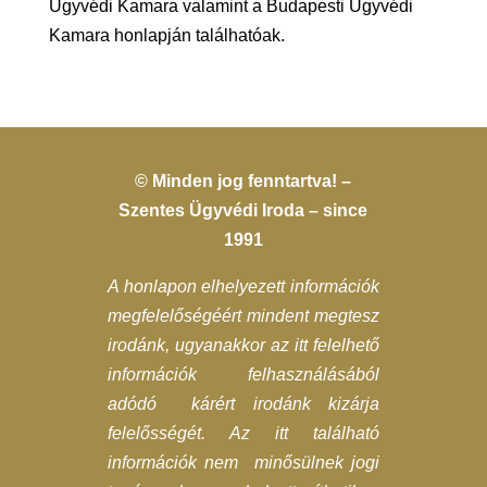
Ügyvédi Kamara valamint a Budapesti Ügyvédi
Kamara honlapján találhatóak.
© Minden jog fenntartva! –
Szentes Ügyvédi Iroda – since
1991
A honlapon elhelyezett információk
megfelelőségéért mindent megtesz
irodánk, ugyanakkor az itt felelhető
információk felhasználásából
adódó kárért irodánk kizárja
felelősségét. Az itt található
információk nem minősülnek jogi