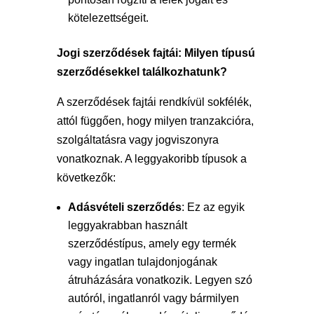
kötelezettségeit.
Jogi szerződések fajtái: Milyen típusú
szerződésekkel találkozhatunk?
A szerződések fajtái rendkívül sokfélék,
attól függően, hogy milyen tranzakcióra,
szolgáltatásra vagy jogviszonyra
vonatkoznak. A leggyakoribb típusok a
következők:
Adásvételi szerződés
: Ez az egyik
leggyakrabban használt
szerződéstípus, amely egy termék
vagy ingatlan tulajdonjogának
átruházására vonatkozik. Legyen szó
autóról, ingatlanról vagy bármilyen