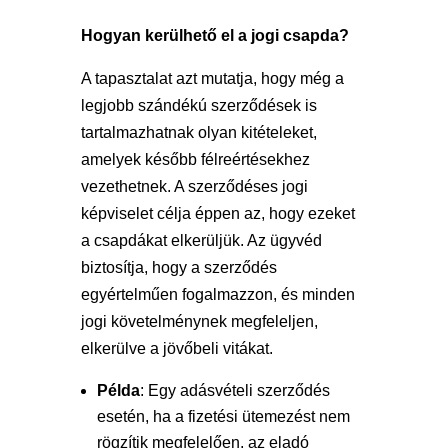
Hogyan kerülhető el a jogi csapda?
A tapasztalat azt mutatja, hogy még a
legjobb szándékú szerződések is
tartalmazhatnak olyan kitételeket,
amelyek később félreértésekhez
vezethetnek. A szerződéses jogi
képviselet célja éppen az, hogy ezeket
a csapdákat elkerüljük. Az ügyvéd
biztosítja, hogy a szerződés
egyértelműen fogalmazzon, és minden
jogi követelménynek megfeleljen,
elkerülve a jövőbeli vitákat.
Példa
: Egy adásvételi szerződés
esetén, ha a fizetési ütemezést nem
rögzítik megfelelően, az eladó