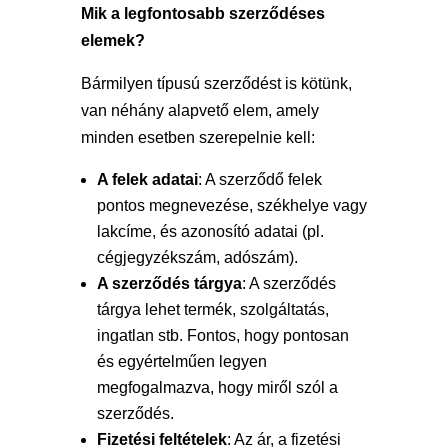
Mik a legfontosabb szerződéses
elemek?
Bármilyen típusú szerződést is kötünk,
van néhány alapvető elem, amely
minden esetben szerepelnie kell:
A felek adatai
: A szerződő felek
pontos megnevezése, székhelye vagy
lakcíme, és azonosító adatai (pl.
cégjegyzékszám, adószám).
A szerződés tárgya
: A szerződés
tárgya lehet termék, szolgáltatás,
ingatlan stb. Fontos, hogy pontosan
és egyértelműen legyen
megfogalmazva, hogy miről szól a
szerződés.
Fizetési feltételek
: Az ár, a fizetési