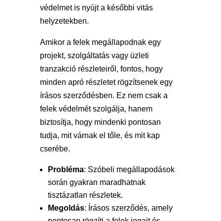
védelmet is nyújt a későbbi vitás
helyzetekben.
Amikor a felek megállapodnak egy
projekt, szolgáltatás vagy üzleti
tranzakció részleteiről, fontos, hogy
minden apró részletet rögzítsenek egy
írásos szerződésben. Ez nem csak a
felek védelmét szolgálja, hanem
biztosítja, hogy mindenki pontosan
tudja, mit várnak el tőle, és mit kap
cserébe.
Probléma
: Szóbeli megállapodások
során gyakran maradhatnak
tisztázatlan részletek.
Megoldás
: Írásos szerződés, amely
pontosan rögzíti a felek jogait és