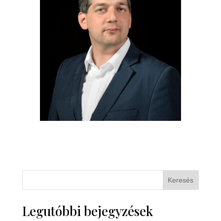
Keresés
Legutóbbi bejegyzések