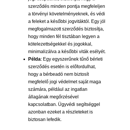
szerződés minden pontja megfeleljen
a törvényi követelményeknek, és védi
a feleket a későbbi jogvitáktól. Egy jól
megfogalmazott szerződés biztosítja,
hogy minden fél tisztában legyen a
kötelezettségekkel és jogokkal,
minimalizálva a későbbi viták esélyét.
Példa
: Egy egyszerűnek tűnő bérleti
szerződés esetén is előfordulhat,
hogy a bérbeadó nem biztosít
megfelelő jogi védelmet saját maga
számára, például az ingatlan
állagának megőrzésével
kapcsolatban. Ügyvédi segítséggel
azonban ezeket a részleteket is
biztosan lefedik.