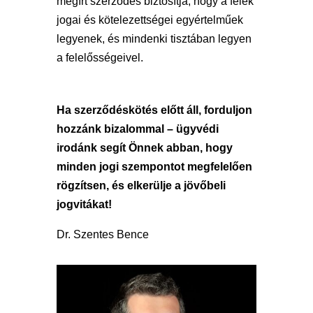
megírt szerződés biztosítja, hogy a felek
jogai és kötelezettségei egyértelműek
legyenek, és mindenki tisztában legyen
a felelősségeivel.
Ha szerződéskötés előtt áll, forduljon
hozzánk bizalommal – ügyvédi
irodánk segít Önnek abban, hogy
minden jogi szempontot megfelelően
rögzítsen, és elkerülje a jövőbeli
jogvitákat!
Dr. Szentes Bence