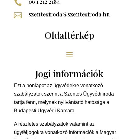
06 1 212 2184

szentesiroda@szentesiroda.hu

Oldaltérkép
Jogi információk
Ezt a honlapot az ügyvédekre vonatkozó
szabályzatok szerint a Szentes Ügyvédi iroda
tartja fenn, melynek nyilvántartó hatósága a
Budapesti Ügyvédi Kamara.
A részletes szabályzatok valamint az
ügyféljogokra vonatkozó információk a Magyar