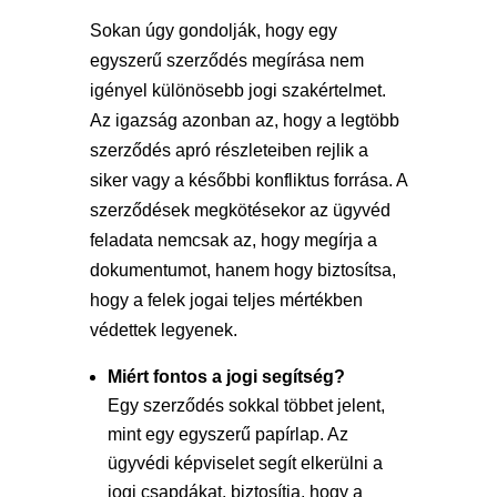
Sokan úgy gondolják, hogy egy
egyszerű szerződés megírása nem
igényel különösebb jogi szakértelmet.
Az igazság azonban az, hogy a legtöbb
szerződés apró részleteiben rejlik a
siker vagy a későbbi konfliktus forrása. A
szerződések megkötésekor az ügyvéd
feladata nemcsak az, hogy megírja a
dokumentumot, hanem hogy biztosítsa,
hogy a felek jogai teljes mértékben
védettek legyenek.
Miért fontos a jogi segítség?
Egy szerződés sokkal többet jelent,
mint egy egyszerű papírlap. Az
ügyvédi képviselet segít elkerülni a
jogi csapdákat, biztosítja, hogy a