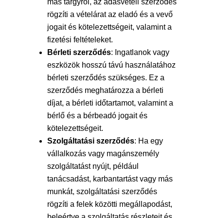
más tárgyról, az adásvételi szerződés
rögzíti a vételárat az eladó és a vevő
jogait és kötelezettségeit, valamint a
fizetési feltételeket.
Bérleti szerződés
: Ingatlanok vagy
eszközök hosszú távú használatához
bérleti szerződés szükséges. Ez a
szerződés meghatározza a bérleti
díjat, a bérleti időtartamot, valamint a
bérlő és a bérbeadó jogait és
kötelezettségeit.
Szolgáltatási szerződés
: Ha egy
vállalkozás vagy magánszemély
szolgáltatást nyújt, például
tanácsadást, karbantartást vagy más
munkát, szolgáltatási szerződés
rögzíti a felek közötti megállapodást,
beleértve a szolgáltatás részleteit és