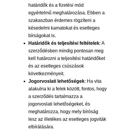
határidők és a fizetési mód
egyértelmű meghatározása. Ebben a
szakaszban érdemes rögzíteni a
késedelmi kamatokat és esetleges
bírságokat is.
Határidők és teljesítési feltételek
: A
szerződésben mindig pontosan meg
kell határozni a teljesítési határidőket
és az esetleges csúszások
következményeit.
Jogorvoslati lehetőségek
: Ha vita
alakulna ki a felek között, fontos, hogy
a szerződés tartalmazza a
jogorvoslati lehetőségeket, és
meghatározza, hogy mely bíróság
lesz az illetékes az esetleges jogviták
elbírálására.