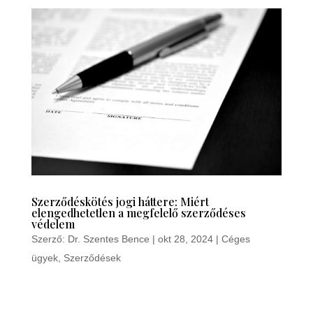
Szerződéskötés jogi háttere: Miért
elengedhetetlen a megfelelő szerződéses
védelem
Szerző:
Dr. Szentes Bence
|
okt 28, 2024
|
Céges
ügyek
,
Szerződések