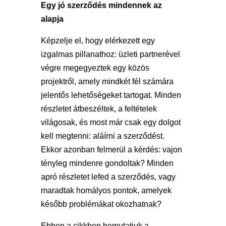
Egy jó szerződés mindennek az
alapja
Képzelje el, hogy elérkezett egy
izgalmas pillanathoz: üzleti partnerével
végre megegyeztek egy közös
projektről, amely mindkét fél számára
jelentős lehetőségeket tartogat. Minden
részletet átbeszéltek, a feltételek
világosak, és most már csak egy dolgot
kell megtenni: aláírni a szerződést.
Ekkor azonban felmerül a kérdés: vajon
tényleg mindenre gondoltak? Minden
apró részletet lefed a szerződés, vagy
maradtak homályos pontok, amelyek
később problémákat okozhatnak?
Ebben a cikkben bemutatjuk a