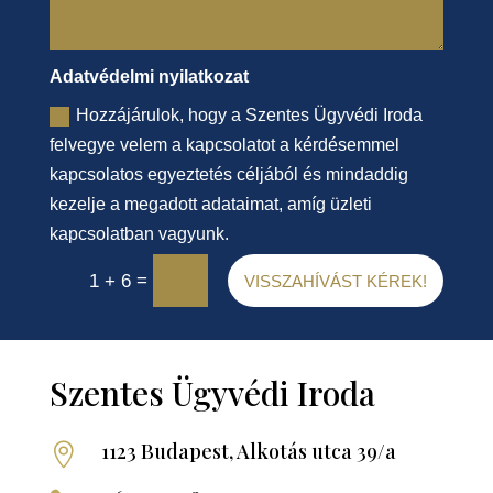
Adatvédelmi nyilatkozat
Hozzájárulok, hogy a Szentes Ügyvédi Iroda
felvegye velem a kapcsolatot a kérdésemmel
kapcsolatos egyeztetés céljából és mindaddig
kezelje a megadott adataimat, amíg üzleti
kapcsolatban vagyunk.
=
1 + 6
VISSZAHÍVÁST KÉREK!
Szentes Ügyvédi Iroda
1123 Budapest, Alkotás utca 39/a
