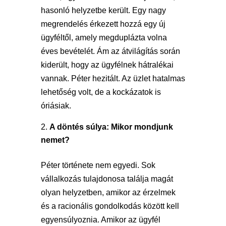
hasonló helyzetbe került. Egy nagy
megrendelés érkezett hozzá egy új
ügyféltől, amely megduplázta volna
éves bevételét. Ám az átvilágítás során
kiderült, hogy az ügyfélnek hátralékai
vannak. Péter hezitált. Az üzlet hatalmas
lehetőség volt, de a kockázatok is
óriásiak.
A döntés súlya: Mikor mondjunk
nemet?
Péter története nem egyedi. Sok
vállalkozás tulajdonosa találja magát
olyan helyzetben, amikor az érzelmek
és a racionális gondolkodás között kell
egyensúlyoznia. Amikor az ügyfél