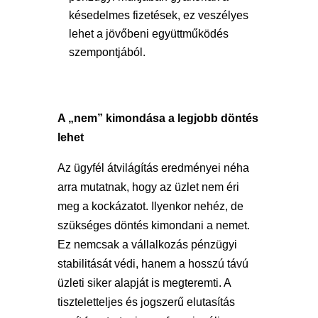
késedelmes fizetések, ez veszélyes
lehet a jövőbeni együttműködés
szempontjából.
A „nem” kimondása a legjobb döntés
lehet
Az ügyfél átvilágítás eredményei néha
arra mutatnak, hogy az üzlet nem éri
meg a kockázatot. Ilyenkor nehéz, de
szükséges döntés kimondani a nemet.
Ez nemcsak a vállalkozás pénzügyi
stabilitását védi, hanem a hosszú távú
üzleti siker alapját is megteremti. A
tiszteletteljes és jogszerű elutasítás