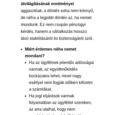
átvilágításának eredményei
aggasztóak, a döntés soha nem könnyű,
de néha a legjobb döntés az, ha nemet
mondunk. Ez nem csupán pénzügyi
kérdés, hanem a vállalkozás hosszú
távú stabilitásáról és biztonságáról szól.
Miért érdemes néha nemet
mondani?
Ha az ügyfélnek jelentős adósságai
vannak, az együttműködés
kockázatos lehet, mivel nagy
eséllyel nem fogják időben kifizetni
a számlákat.
Ha jogi eljárások vannak
folyamatban az ügyféllel szemben,
az arra utalhat, hogy nem