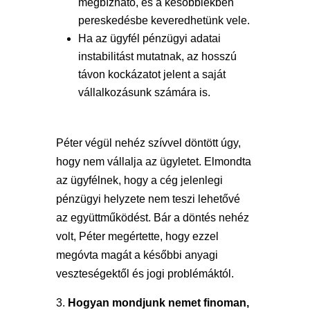
megbízható, és a későbbiekben
pereskedésbe keveredhetünk vele.
Ha az ügyfél pénzügyi adatai
instabilitást mutatnak, az hosszú
távon kockázatot jelent a saját
vállalkozásunk számára is.
Péter végül nehéz szívvel döntött úgy,
hogy nem vállalja az ügyletet. Elmondta
az ügyfélnek, hogy a cég jelenlegi
pénzügyi helyzete nem teszi lehetővé
az együttműködést. Bár a döntés nehéz
volt, Péter megértette, hogy ezzel
megóvta magát a későbbi anyagi
veszteségektől és jogi problémáktól.
Hogyan mondjunk nemet finoman,