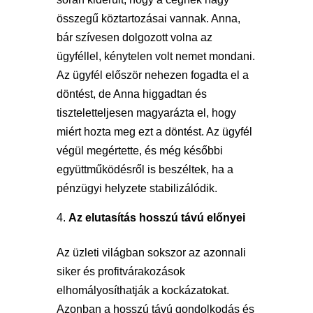
összegű köztartozásai vannak. Anna,
bár szívesen dolgozott volna az
ügyféllel, kénytelen volt nemet mondani.
Az ügyfél először nehezen fogadta el a
döntést, de Anna higgadtan és
tiszteletteljesen magyarázta el, hogy
miért hozta meg ezt a döntést. Az ügyfél
végül megértette, és még későbbi
együttműködésről is beszéltek, ha a
pénzügyi helyzete stabilizálódik.
Az elutasítás hosszú távú előnyei
Az üzleti világban sokszor az azonnali
siker és profitvárakozások
elhomályosíthatják a kockázatokat.
Azonban a hosszú távú gondolkodás és