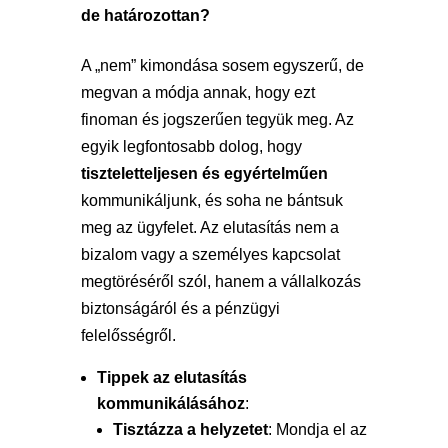
de határozottan?
A „nem” kimondása sosem egyszerű, de
megvan a módja annak, hogy ezt
finoman és jogszerűen tegyük meg. Az
egyik legfontosabb dolog, hogy
tiszteletteljesen és egyértelműen
kommunikáljunk, és soha ne bántsuk
meg az ügyfelet. Az elutasítás nem a
bizalom vagy a személyes kapcsolat
megtöréséről szól, hanem a vállalkozás
biztonságáról és a pénzügyi
felelősségről.
Tippek az elutasítás
kommunikálásához
:
Tisztázza a helyzetet
: Mondja el az