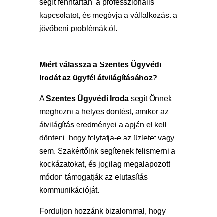
segít fenntartani a professzionális
kapcsolatot, és megóvja a vállalkozást a
jövőbeni problémáktól.
Miért válassza a Szentes Ügyvédi
Irodát az ügyfél átvilágításához?
A
Szentes Ügyvédi Iroda
segít Önnek
meghozni a helyes döntést, amikor az
átvilágítás eredményei alapján el kell
dönteni, hogy folytatja-e az üzletet vagy
sem. Szakértőink segítenek felismerni a
kockázatokat, és jogilag megalapozott
módon támogatják az elutasítás
kommunikációját.
Forduljon hozzánk bizalommal, hogy