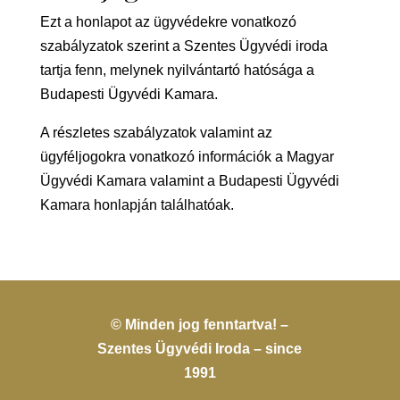
Ezt a honlapot az ügyvédekre vonatkozó
szabályzatok szerint a Szentes Ügyvédi iroda
tartja fenn, melynek nyilvántartó hatósága a
Budapesti Ügyvédi Kamara.
A részletes szabályzatok valamint az
ügyféljogokra vonatkozó információk a Magyar
Ügyvédi Kamara valamint a Budapesti Ügyvédi
Kamara honlapján találhatóak.
© Minden jog fenntartva! –
Szentes Ügyvédi Iroda – since
1991