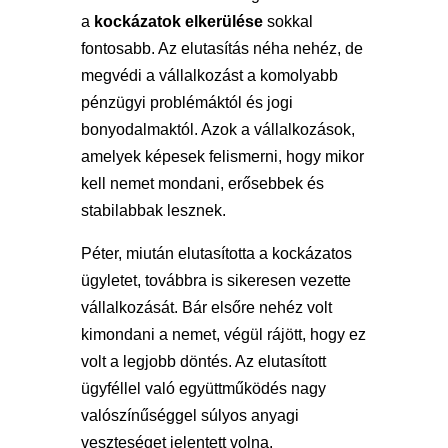
a
kockázatok elkerülése
sokkal
fontosabb. Az elutasítás néha nehéz, de
megvédi a vállalkozást a komolyabb
pénzügyi problémáktól és jogi
bonyodalmaktól. Azok a vállalkozások,
amelyek képesek felismerni, hogy mikor
kell nemet mondani, erősebbek és
stabilabbak lesznek.
Péter, miután elutasította a kockázatos
ügyletet, továbbra is sikeresen vezette
vállalkozását. Bár elsőre nehéz volt
kimondani a nemet, végül rájött, hogy ez
volt a legjobb döntés. Az elutasított
ügyféllel való együttműködés nagy
valószínűséggel súlyos anyagi
veszteséget jelentett volna.