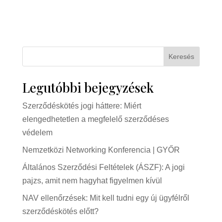
Keresés
Legutóbbi bejegyzések
Szerződéskötés jogi háttere: Miért
elengedhetetlen a megfelelő szerződéses
védelem
Nemzetközi Networking Konferencia | GYŐR
Általános Szerződési Feltételek (ÁSZF): A jogi
pajzs, amit nem hagyhat figyelmen kívül
NAV ellenőrzések: Mit kell tudni egy új ügyfélről
szerződéskötés előtt?