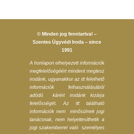
© Minden jog fenntartva! –
Szentes Ügyvédi Iroda – since
1991
A honlapon elhelyezett információk
megfelelőségéért mindent megtesz
irodánk, ugyanakkor az itt felelhető
információk felhasználásából
adódó kárért irodánk kizárja
felelősségét. Az itt található
információk nem minősülnek jogi
tanácsnak, nem helyettesíthetik a
jogi szakemberrel való személyes