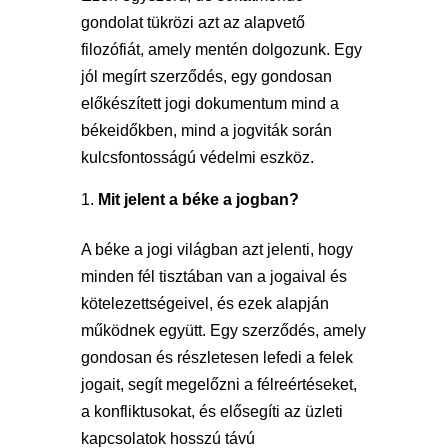
gondolat tükrözi azt az alapvető
filozófiát, amely mentén dolgozunk. Egy
jól megírt szerződés, egy gondosan
előkészített jogi dokumentum mind a
békeidőkben, mind a jogviták során
kulcsfontosságú védelmi eszköz.
Mit jelent a béke a jogban?
A béke a jogi világban azt jelenti, hogy
minden fél tisztában van a jogaival és
kötelezettségeivel, és ezek alapján
működnek együtt. Egy szerződés, amely
gondosan és részletesen lefedi a felek
jogait, segít megelőzni a félreértéseket,
a konfliktusokat, és elősegíti az üzleti
kapcsolatok hosszú távú