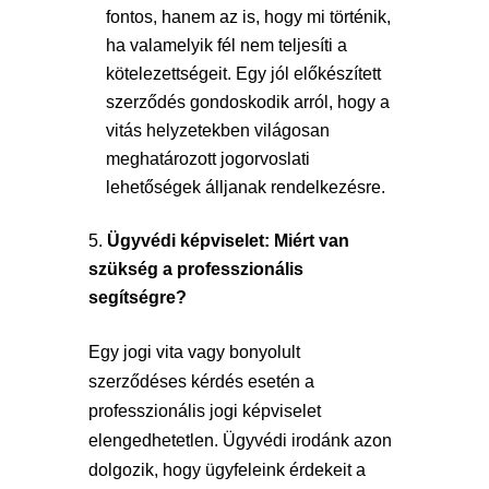
fontos, hanem az is, hogy mi történik,
ha valamelyik fél nem teljesíti a
kötelezettségeit. Egy jól előkészített
szerződés gondoskodik arról, hogy a
vitás helyzetekben világosan
meghatározott jogorvoslati
lehetőségek álljanak rendelkezésre.
Ügyvédi képviselet: Miért van
szükség a professzionális
segítségre?
Egy jogi vita vagy bonyolult
szerződéses kérdés esetén a
professzionális jogi képviselet
elengedhetetlen. Ügyvédi irodánk azon
dolgozik, hogy ügyfeleink érdekeit a