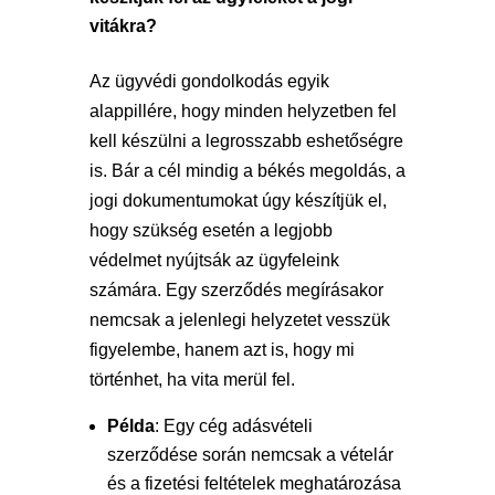
vitákra?
Az ügyvédi gondolkodás egyik
alappillére, hogy minden helyzetben fel
kell készülni a legrosszabb eshetőségre
is. Bár a cél mindig a békés megoldás, a
jogi dokumentumokat úgy készítjük el,
hogy szükség esetén a legjobb
védelmet nyújtsák az ügyfeleink
számára. Egy szerződés megírásakor
nemcsak a jelenlegi helyzetet vesszük
figyelembe, hanem azt is, hogy mi
történhet, ha vita merül fel.
Példa
: Egy cég adásvételi
szerződése során nemcsak a vételár
és a fizetési feltételek meghatározása