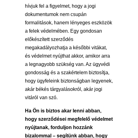
hívjuk fel a figyelmet, hogy a jogi
dokumentumok nem csupán
formalitások, hanem lényeges eszközök
a felek védelmében. Egy gondosan
előkészített szerződés
megakadályozhatja a későbbi vitákat,
és védelmet nyújthat akkor, amikor arra
a legnagyobb szükség van. Az ügyvédi
gondosság és a szakértelem biztosítja,
hogy ügyfeleink biztonságban legyenek,
akár békés tárgyalásokról, akár jogi
vitáról van szó.
Ha Ön is biztos akar lenni abban,
hogy szerződései megfelelő védelmet
nyújtanak, forduljon hozzánk
bizalommal – segítünk abban, hogy