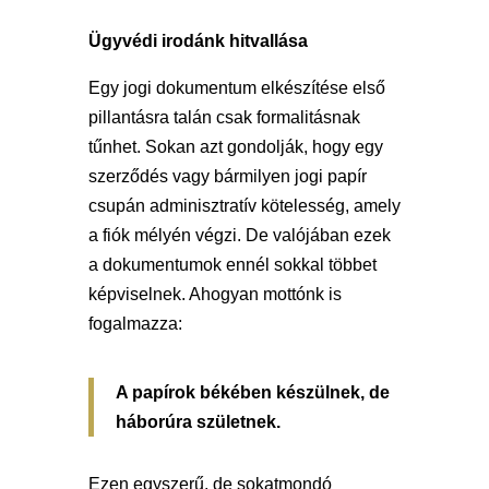
Ügyvédi irodánk hitvallása
Egy jogi dokumentum elkészítése első
pillantásra talán csak formalitásnak
tűnhet. Sokan azt gondolják, hogy egy
szerződés vagy bármilyen jogi papír
csupán adminisztratív kötelesség, amely
a fiók mélyén végzi. De valójában ezek
a dokumentumok ennél sokkal többet
képviselnek. Ahogyan mottónk is
fogalmazza:
A papírok békében készülnek, de
háborúra születnek.
Ezen egyszerű, de sokatmondó