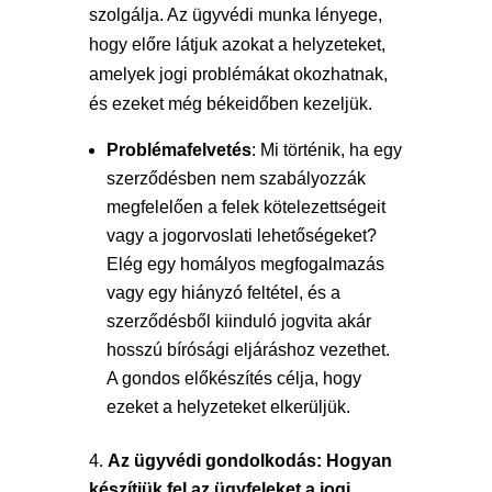
szolgálja. Az ügyvédi munka lényege,
hogy előre látjuk azokat a helyzeteket,
amelyek jogi problémákat okozhatnak,
és ezeket még békeidőben kezeljük.
Problémafelvetés
: Mi történik, ha egy
szerződésben nem szabályozzák
megfelelően a felek kötelezettségeit
vagy a jogorvoslati lehetőségeket?
Elég egy homályos megfogalmazás
vagy egy hiányzó feltétel, és a
szerződésből kiinduló jogvita akár
hosszú bírósági eljáráshoz vezethet.
A gondos előkészítés célja, hogy
ezeket a helyzeteket elkerüljük.
Az ügyvédi gondolkodás: Hogyan
készítjük fel az ügyfeleket a jogi