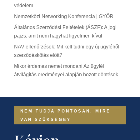
védelem
Nemzetközi Networking Konferencia | GYŐR
Általános Szerződési Feltételek (ÁSZF): A jogi
pajzs, amit nem hagyhat figyelmen kívül
NAV ellenőrzések: Mit kell tudni egy új ügyfélről
szerződéskötés előtt?
Mikor érdemes nemet mondani Az ügyfél
átvilágítás eredményei alapján hozott döntések
NEM TUDJA PONTOSAN, MIRE
VAN SZÜKSÉGE?