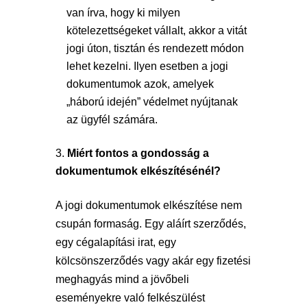
van írva, hogy ki milyen
kötelezettségeket vállalt, akkor a vitát
jogi úton, tisztán és rendezett módon
lehet kezelni. Ilyen esetben a jogi
dokumentumok azok, amelyek
„háború idején” védelmet nyújtanak
az ügyfél számára.
Miért fontos a gondosság a
dokumentumok elkészítésénél?
A jogi dokumentumok elkészítése nem
csupán formaság. Egy aláírt szerződés,
egy cégalapítási irat, egy
kölcsönszerződés vagy akár egy fizetési
meghagyás mind a jövőbeli
eseményekre való felkészülést