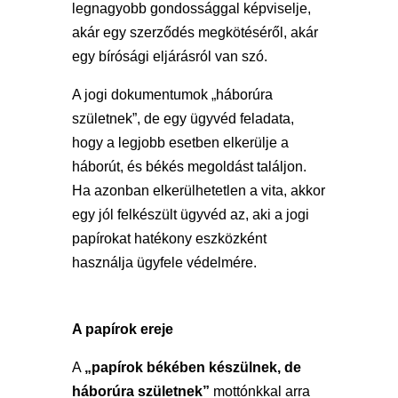
legnagyobb gondossággal képviselje,
akár egy szerződés megkötéséről, akár
egy bírósági eljárásról van szó.
A jogi dokumentumok „háborúra
születnek”, de egy ügyvéd feladata,
hogy a legjobb esetben elkerülje a
háborút, és békés megoldást találjon.
Ha azonban elkerülhetetlen a vita, akkor
egy jól felkészült ügyvéd az, aki a jogi
papírokat hatékony eszközként
használja ügyfele védelmére.
A papírok ereje
A
„papírok békében készülnek, de
háborúra születnek”
mottónkkal arra