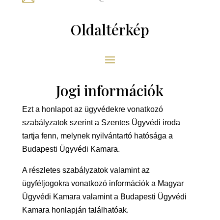
Oldaltérkép
Jogi információk
Ezt a honlapot az ügyvédekre vonatkozó
szabályzatok szerint a Szentes Ügyvédi iroda
tartja fenn, melynek nyilvántartó hatósága a
Budapesti Ügyvédi Kamara.
A részletes szabályzatok valamint az
ügyféljogokra vonatkozó információk a Magyar
Ügyvédi Kamara valamint a Budapesti Ügyvédi
Kamara honlapján találhatóak.