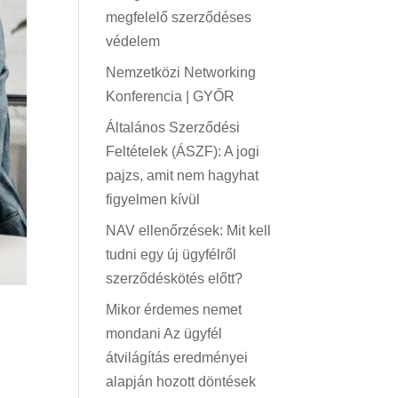
megfelelő szerződéses
védelem
Nemzetközi Networking
Konferencia | GYŐR
Általános Szerződési
Feltételek (ÁSZF): A jogi
pajzs, amit nem hagyhat
figyelmen kívül
NAV ellenőrzések: Mit kell
tudni egy új ügyfélről
szerződéskötés előtt?
Mikor érdemes nemet
mondani Az ügyfél
átvilágítás eredményei
alapján hozott döntések