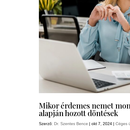
Mikor érdemes nemet monda
alapján hozott döntések
Szerző:
Dr. Szentes Bence
|
okt 7, 2024
|
Céges 