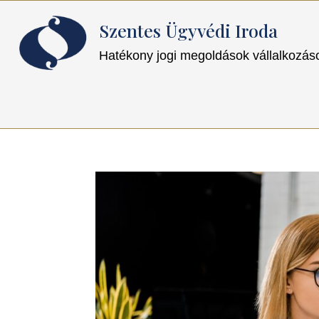
Szentes Ügyvédi Iroda
Hatékony jogi megoldások vállalkozá