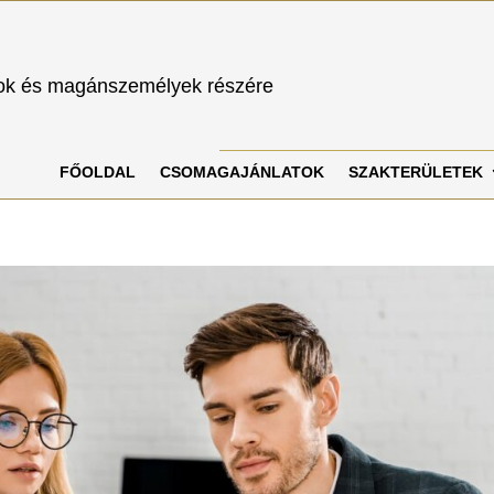
sok és magánszemélyek részére
FŐOLDAL
CSOMAGAJÁNLATOK
SZAKTERÜLETEK