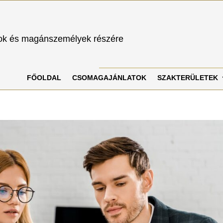
sok és magánszemélyek részére
FŐOLDAL
CSOMAGAJÁNLATOK
SZAKTERÜLETEK