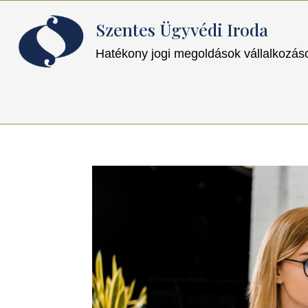
Szentes Ügyvédi Iroda
Hatékony jogi megoldások vállalkozá