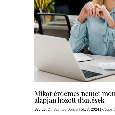
Mikor érdemes nemet monda
alapján hozott döntések
Szerző:
Dr. Szentes Bence
|
okt 7, 2024
|
Céges 