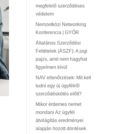
megfelelő szerződéses
védelem
Nemzetközi Networking
Konferencia | GYŐR
Általános Szerződési
Feltételek (ÁSZF): A jogi
pajzs, amit nem hagyhat
figyelmen kívül
NAV ellenőrzések: Mit kell
tudni egy új ügyfélről
szerződéskötés előtt?
Mikor érdemes nemet
mondani Az ügyfél
átvilágítás eredményei
alapján hozott döntések