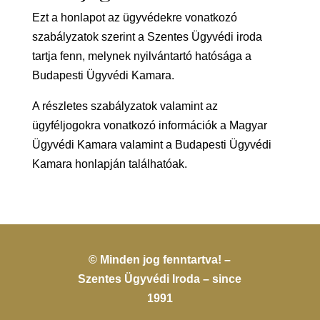
Ezt a honlapot az ügyvédekre vonatkozó
szabályzatok szerint a Szentes Ügyvédi iroda
tartja fenn, melynek nyilvántartó hatósága a
Budapesti Ügyvédi Kamara.
A részletes szabályzatok valamint az
ügyféljogokra vonatkozó információk a Magyar
Ügyvédi Kamara valamint a Budapesti Ügyvédi
Kamara honlapján találhatóak.
© Minden jog fenntartva! –
Szentes Ügyvédi Iroda – since
1991