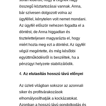
összegű köztartozásai vannak. Anna,
bár szívesen dolgozott volna az
ügyféllel, kénytelen volt nemet mondani.
Az ügyfél először nehezen fogadta el a
döntést, de Anna higgadtan és
tiszteletteljesen magyarázta el, hogy
miért hozta meg ezt a döntést. Az ügyfél
végül megértette, és még későbbi
együttműködésről is beszéltek, ha a
pénzügyi helyzete stabilizálódik.
Az elutasítás hosszú távú előnyei
Az üzleti világban sokszor az azonnali
siker és profitvárakozások
elhomályosíthatják a kockázatokat.
Azonban a hosszú távú gondolkodás és