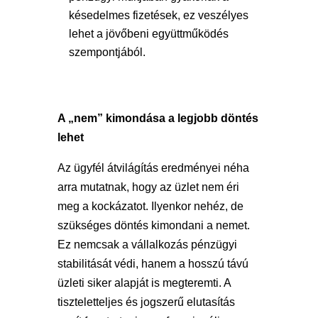
késedelmes fizetések, ez veszélyes
lehet a jövőbeni együttműködés
szempontjából.
A „nem” kimondása a legjobb döntés
lehet
Az ügyfél átvilágítás eredményei néha
arra mutatnak, hogy az üzlet nem éri
meg a kockázatot. Ilyenkor nehéz, de
szükséges döntés kimondani a nemet.
Ez nemcsak a vállalkozás pénzügyi
stabilitását védi, hanem a hosszú távú
üzleti siker alapját is megteremti. A
tiszteletteljes és jogszerű elutasítás