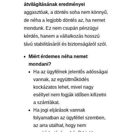
átvilágításának eredményei
aggasztóak, a döntés soha nem könnyű,
de néha a legjobb döntés az, ha nemet
mondunk. Ez nem csupán pénzügyi
kérdés, hanem a vállalkozás hosszú
távú stabilitásáról és biztonságáról szól.
Miért érdemes néha nemet
mondani?
Ha az ügyfélnek jelentős adósságai
vannak, az együttműködés
kockázatos lehet, mivel nagy
eséllyel nem fogják időben kifizetni
a számlákat.
Ha jogi eljárások vannak
folyamatban az ügyféllel szemben,
az arra utalhat, hogy nem