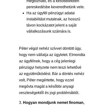
megbízható, és a későbbiekben
pereskedésbe keveredhetünk vele.
Ha az ügyfél pénzügyi adatai
instabilitást mutatnak, az hosszú
távon kockázatot jelent a saját
vállalkozásunk számára is.
Péter végül nehéz szívvel döntött úgy,
hogy nem vállalja az ügyletet. Elmondta
az ügyfélnek, hogy a cég jelenlegi
pénzügyi helyzete nem teszi lehetővé
az együttműködést. Bár a döntés nehéz
volt, Péter megértette, hogy ezzel
megóvta magát a későbbi anyagi
veszteségektől és jogi problémáktól.
Hogyan mondjunk nemet finoman,