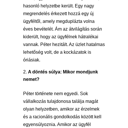
hasonló helyzetbe került. Egy nagy
megrendelés érkezett hozzá egy új
ügyféltől, amely megduplázta volna
éves bevételét. Ám az átvilágítás során
kiderült, hogy az ügyfélnek hátralékai
vannak. Péter hezitált. Az üzlet hatalmas
lehetőség volt, de a kockázatok is
óriásiak.
A döntés súlya: Mikor mondjunk
nemet?
Péter története nem egyedi. Sok
vállalkozás tulajdonosa találja magát
olyan helyzetben, amikor az érzelmek
és a racionális gondolkodás között kell
egyensúlyoznia. Amikor az ügyfél