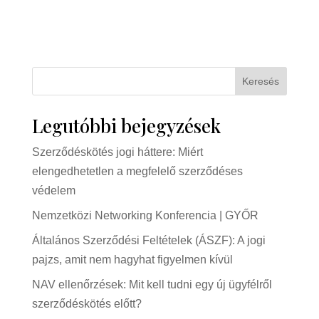
Keresés
Legutóbbi bejegyzések
Szerződéskötés jogi háttere: Miért
elengedhetetlen a megfelelő szerződéses
védelem
Nemzetközi Networking Konferencia | GYŐR
Általános Szerződési Feltételek (ÁSZF): A jogi
pajzs, amit nem hagyhat figyelmen kívül
NAV ellenőrzések: Mit kell tudni egy új ügyfélről
szerződéskötés előtt?