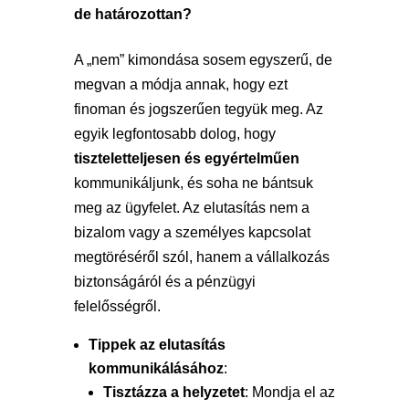
de határozottan?
A „nem” kimondása sosem egyszerű, de
megvan a módja annak, hogy ezt
finoman és jogszerűen tegyük meg. Az
egyik legfontosabb dolog, hogy
tiszteletteljesen és egyértelműen
kommunikáljunk, és soha ne bántsuk
meg az ügyfelet. Az elutasítás nem a
bizalom vagy a személyes kapcsolat
megtöréséről szól, hanem a vállalkozás
biztonságáról és a pénzügyi
felelősségről.
Tippek az elutasítás
kommunikálásához
:
Tisztázza a helyzetet
: Mondja el az