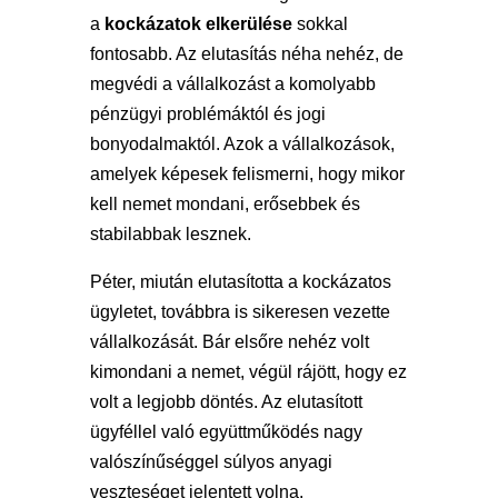
a
kockázatok elkerülése
sokkal
fontosabb. Az elutasítás néha nehéz, de
megvédi a vállalkozást a komolyabb
pénzügyi problémáktól és jogi
bonyodalmaktól. Azok a vállalkozások,
amelyek képesek felismerni, hogy mikor
kell nemet mondani, erősebbek és
stabilabbak lesznek.
Péter, miután elutasította a kockázatos
ügyletet, továbbra is sikeresen vezette
vállalkozását. Bár elsőre nehéz volt
kimondani a nemet, végül rájött, hogy ez
volt a legjobb döntés. Az elutasított
ügyféllel való együttműködés nagy
valószínűséggel súlyos anyagi
veszteséget jelentett volna.