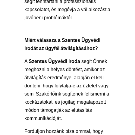
segít fenntartani a professzionális
kapcsolatot, és megóvja a vállalkozást a
jövőbeni problémáktól.
Miért válassza a Szentes Ügyvédi
Irodát az ügyfél átvilágításához?
A
Szentes Ügyvédi Iroda
segít Önnek
meghozni a helyes döntést, amikor az
átvilágítás eredményei alapján el kell
dönteni, hogy folytatja-e az üzletet vagy
sem. Szakértőink segítenek felismerni a
kockázatokat, és jogilag megalapozott
módon támogatják az elutasítás
kommunikációját.
Forduljon hozzánk bizalommal, hogy